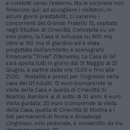
e condotti verso l'esterno. Ma le sorprese non
finiscono qui: ad accogliere i visitatori, in
alcuni giorni prestabiliti, ci saranno i
concorrenti del Grande Fratello 13, ospitato
negli Studios di Cinecittà. Concepita su un
solo piano, la Casa si sviluppa su 600 mq
oltre ai 150 mq di giardino ed è stata
progettata dall'architetto e scenografo
Emanuela “Trixie” Zitkowsky. La Casa di GF
sarà aperta tutti in giorni dal 31 Maggio al 22
Giugno, a partire dalle ore 13.00 e fino alle
21.00. Modalità e prezzi per l'ingresso nella
casa del Gf Adulti: 12 euro (comprende la
visita della Casa e quella di Cinecittà Si
Mostra). Bambini al di sotto di 10 anni: 6 euro
Visita guidata: 20 euro (comprende la visita
della Casa, quella di Cinecittà Si Mostra e i
Set permanenti di Roma e Broadway)
L'ingresso, solo pedonale, è consentito da Via
Vincenzo Lamaro 30.