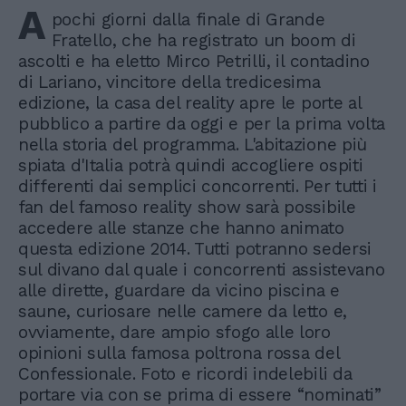
A
pochi giorni dalla finale di Grande
Fratello, che ha registrato un boom di
ascolti e ha eletto Mirco Petrilli, il contadino
di Lariano, vincitore della tredicesima
edizione, la casa del reality apre le porte al
pubblico a partire da oggi e per la prima volta
nella storia del programma. L'abitazione più
spiata d'Italia potrà quindi accogliere ospiti
differenti dai semplici concorrenti. Per tutti i
fan del famoso reality show sarà possibile
accedere alle stanze che hanno animato
questa edizione 2014. Tutti potranno sedersi
sul divano dal quale i concorrenti assistevano
alle dirette, guardare da vicino piscina e
saune, curiosare nelle camere da letto e,
ovviamente, dare ampio sfogo alle loro
opinioni sulla famosa poltrona rossa del
Confessionale. Foto e ricordi indelebili da
portare via con se prima di essere “nominati”