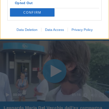
Opted Out
CONFIRM
Data Deletion
Data Access
Privacy Policy
00:00
01:16
Leonardo Maria Del Vecchio dall'ex compagna