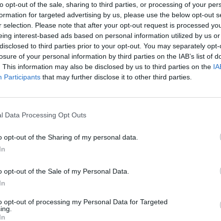
to opt-out of the sale, sharing to third parties, or processing of your per
formation for targeted advertising by us, please use the below opt-out s
r selection. Please note that after your opt-out request is processed y
eing interest-based ads based on personal information utilized by us or
disclosed to third parties prior to your opt-out. You may separately opt-
losure of your personal information by third parties on the IAB’s list of
. This information may also be disclosed by us to third parties on the
IA
Participants
that may further disclose it to other third parties.
l Data Processing Opt Outs
Le
da
o opt-out of the Sharing of my personal data.
Rudy Giuliani a Come States?
Le
In
Trump, Meloni e la strategia
americana
o opt-out of the Sale of my Personal Data.
In
to opt-out of processing my Personal Data for Targeted
ing.
In