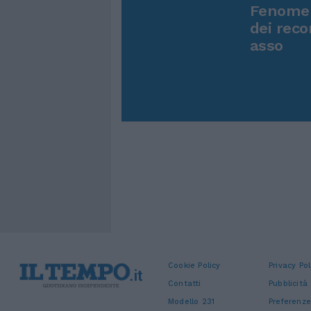
Fenomen
dei reco
asso
Cookie Policy
Privacy Pol
Contatti
Pubblicità
Modello 231
Preferenze