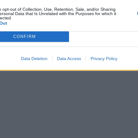
o opt-out of Collection, Use, Retention, Sale, and/or Sharing
ersonal Data that Is Unrelated with the Purposes for which it
lected.
Out
CONFIRM
Data Deletion
Data Access
Privacy Policy