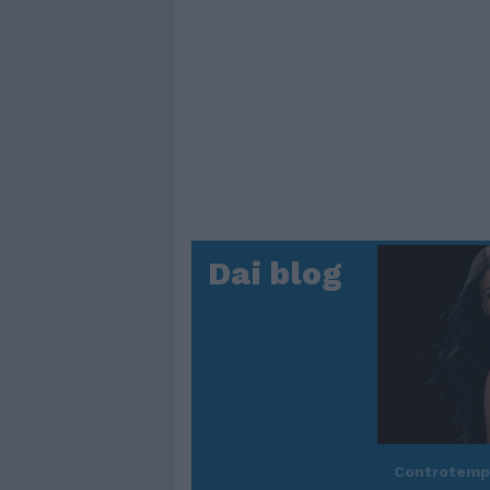
Dai blog
Controtem