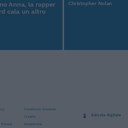
Christopher Nolan
o Anna, la rapper
rd cala un altro
icy
Condizioni Generali
Edicola digitale
Credits
 Privacy
Assistenza