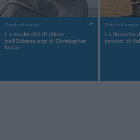
Controtempo
Controtempo
La modernità di Ulisse
La rinascita 
nell'Odissea pop di Christopher
canzoni di Va
Nolan