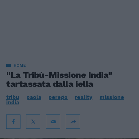
HOME
"La Tribù-Missione India"
tartassata dalla iella
tribu
paola
perego
reality
missione
india