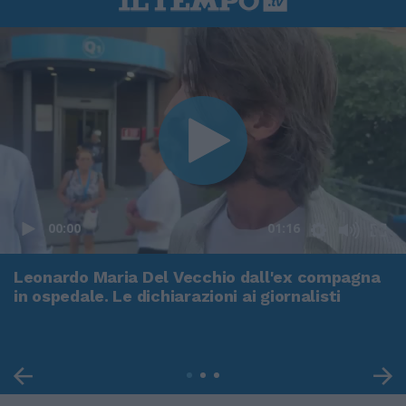
00:00
01:16
Leonardo Maria Del Vecchio dall'ex compagna
in ospedale. Le dichiarazioni ai giornalisti