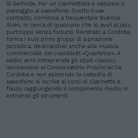
Si bemolle. Per un clarinettista è naturale il
passaggio al sassofono. Scelto il sax
contralto, comincia a frequentare Buenos
Aires, in cerca di qualcuno che lo avvii al jazz,
purtroppo senza fortuna. Rientrato a Cordoba
forma i suoi primi gruppi di ispirazione
jazzistica, dedicandosi anche alla musica
commerciale dei cosiddetti «Quartetos». A
sedici anni intraprende gli studi classici,
iscrivendosi al Conservatorio Provincial De
Cordoba e non esistendo la cattedra di
sassofono si iscrive ai corsi di clarinetto e
flauto raggiungendo il compimento medio in
entrambi gli strumenti.