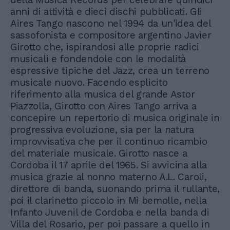
anni di attività e dieci dischi pubblicati. Gli
Aires Tango nascono nel 1994 da un'idea del
sassofonista e compositore argentino Javier
Girotto che, ispirandosi alle proprie radici
musicali e fondendole con le modalità
espressive tipiche del Jazz, crea un terreno
musicale nuovo. Facendo esplicito
riferimento alla musica del grande Astor
Piazzolla, Girotto con Aires Tango arriva a
concepire un repertorio di musica originale in
progressiva evoluzione, sia per la natura
improvvisativa che per il continuo ricambio
del materiale musicale. Girotto nasce a
Cordoba il 17 aprile del 1965. Si avvicina alla
musica grazie al nonno materno A.L. Caroli,
direttore di banda, suonando prima il rullante,
poi il clarinetto piccolo in Mi bemolle, nella
Infanto Juvenil de Cordoba e nella banda di
Villa del Rosario, per poi passare a quello in