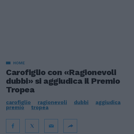
HOME
Carofiglio con «Ragionevoli
dubbi» si aggiudica il Premio
Tropea
carofiglio
ragionevoli
dubbi
aggiudica
premio
tropea