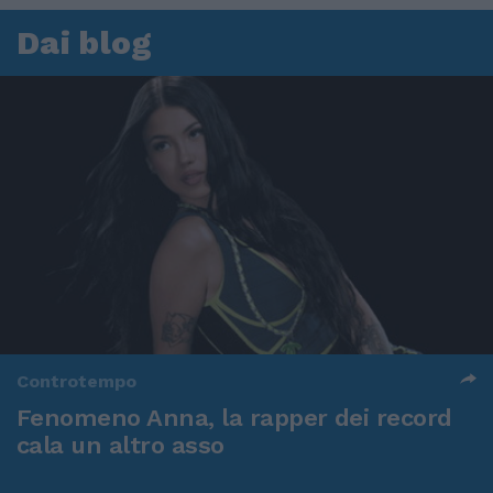
Dai blog
Controtempo
Fenomeno Anna, la rapper dei record
cala un altro asso