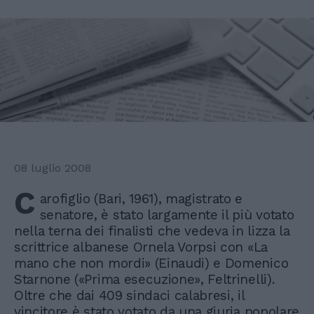
08 luglio 2008
C
arofiglio (Bari, 1961), magistrato e
senatore, è stato largamente il più votato
nella terna dei finalisti che vedeva in lizza la
scrittrice albanese Ornela Vorpsi con «La
mano che non mordi» (Einaudi) e Domenico
Starnone («Prima esecuzione», Feltrinelli).
Oltre che dai 409 sindaci calabresi, il
vincitore è stato votato da una giuria popolare