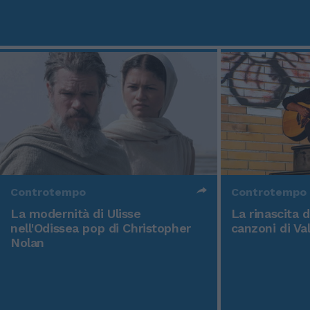
Controtempo
Controtempo
La modernità di Ulisse
La rinascita 
nell'Odissea pop di Christopher
canzoni di Va
Nolan