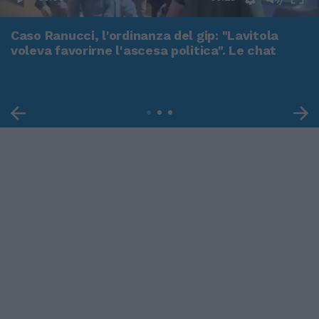
Caso Ranucci, l'ordinanza del gip: "Lavitola
voleva favorirne l'ascesa politica". Le chat