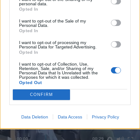
personal data.
Opted In
I want to opt-out of the Sale of my
Personal Data.
Opted In
I want to opt-out of processing my
Personal Data for Targeted Advertising.
Opted In
I want to opt-out of Collection, Use,
Retention, Sale, and/or Sharing of my
Personal Data that Is Unrelated with the
Purposes for which it was collected.
Opted Out
CONFIRM
Data Deletion
Data Access
Privacy Policy
00:00
00:29