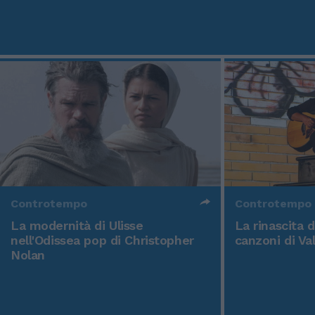
Controtempo
Controtempo
La modernità di Ulisse
La rinascita 
nell'Odissea pop di Christopher
canzoni di Va
Nolan