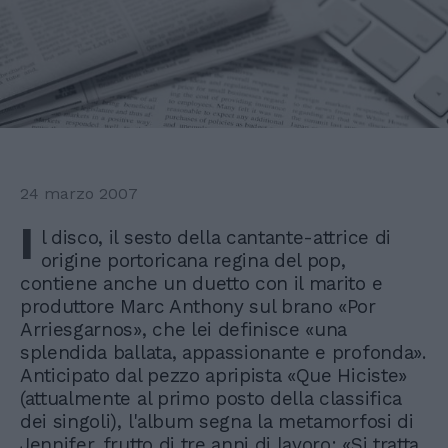
24 marzo 2007
I
l disco, il sesto della cantante-attrice di
origine portoricana regina del pop,
contiene anche un duetto con il marito e
produttore Marc Anthony sul brano «Por
Arriesgarnos», che lei definisce «una
splendida ballata, appassionante e profonda».
Anticipato dal pezzo apripista «Que Hiciste»
(attualmente al primo posto della classifica
dei singoli), l'album segna la metamorfosi di
Jennifer, frutto di tre anni di lavoro: «Si tratta