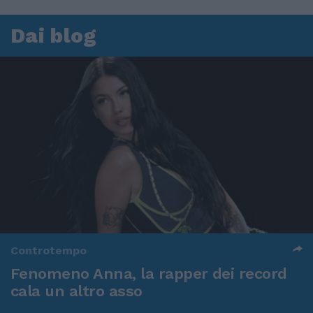
Dai blog
Controtempo
Fenomeno Anna, la rapper dei record
cala un altro asso