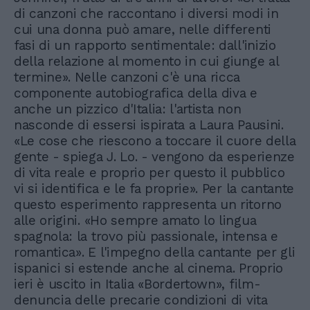
di canzoni che raccontano i diversi modi in
cui una donna può amare, nelle differenti
fasi di un rapporto sentimentale: dall'inizio
della relazione al momento in cui giunge al
termine». Nelle canzoni c'è una ricca
componente autobiografica della diva e
anche un pizzico d'Italia: l'artista non
nasconde di essersi ispirata a Laura Pausini.
«Le cose che riescono a toccare il cuore della
gente - spiega J. Lo. - vengono da esperienze
di vita reale e proprio per questo il pubblico
vi si identifica e le fa proprie». Per la cantante
questo esperimento rappresenta un ritorno
alle origini. «Ho sempre amato lo lingua
spagnola: la trovo più passionale, intensa e
romantica». E l'impegno della cantante per gli
ispanici si estende anche al cinema. Proprio
ieri è uscito in Italia «Bordertown», film-
denuncia delle precarie condizioni di vita