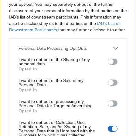
your opt-out. You may separately opt-out of the further
disclosure of your personal information by third parties on the
IAB’s list of downstream participants. This information may
also be disclosed by us to third parties on the
IAB’s List of
Downstream Participants
that may further disclose it to other
In evidenza
third parties.
Personal Data Processing Opt Outs
I want to opt-out of the Sharing of my
personal data.
Opted In
I want to opt-out of the Sale of my
Personal Data.
Opted In
I want to opt-out of processing my
Personal Data for Targeted Advertising.
Opted In
I want to opt-out of Collection, Use,
Retention, Sale, and/or Sharing of my
Personal Data that Is Unrelated with the
Purposes for which it was collected.