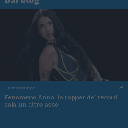
Controtempo
Fenomeno Anna, la rapper dei record
cala un altro asso