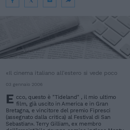
«Il cinema italiano all'estero si vede poco
03 gennaio 2006
E
cco, questo è "Tideland" , il mio ultimo
film, già uscito in America e in Gran
Bretagna, e vincitore del premio Fipresci
(assegnato dalla critica) al Festival di San
Sebastian». Terry Gilliam, ex membro