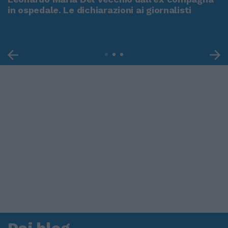
in ospedale. Le dichiarazioni ai giornalisti
Dai blog