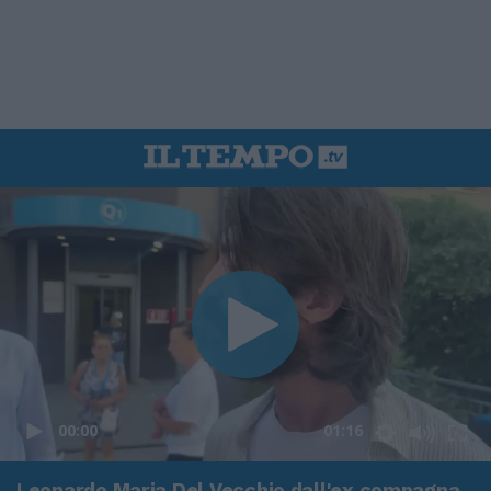
00:00
01:16
Leonardo Maria Del Vecchio dall'ex compagna