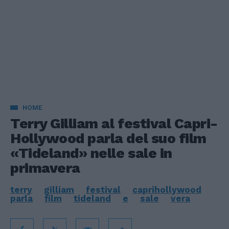
HOME
Terry Gilliam al festival Capri-
Hollywood parla del suo film
«Tideland» nelle sale in
primavera
terry
gilliam
festival
caprihollywood
parla
film
tideland
e
sale
vera