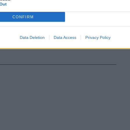
Out
CONFIRM
Data Deletion
Data Access
Privacy Policy