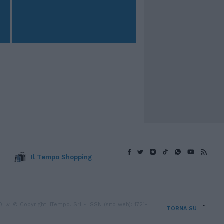
Il Tempo Shopping
v. © Copyright IlTempo. Srl - ISSN (sito web): 1721-
TORNA SU