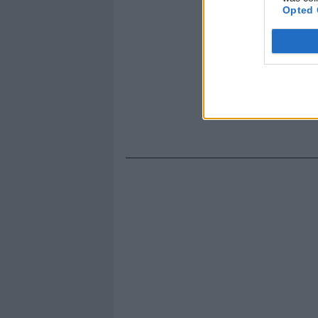
Opted 