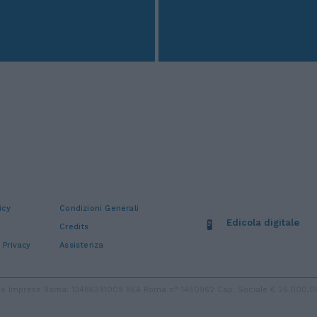
icy
Condizioni Generali
Edicola digitale
Credits
 Privacy
Assistenza
stro Imprese Roma: 13486391009 REA Roma n° 1450962 Cap. Sociale € 25.000,00 i.