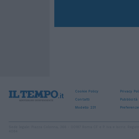
Cookie Policy
Privacy Pol
Contatti
Pubblicità
Modello 231
Preferenze
Sede legale: Piazza Colonna, 366 - 00187 Roma CF e P. Iva e Iscriz. Regi
4084