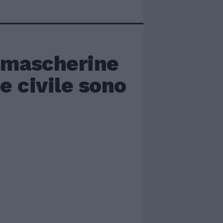
e mascherine
e civile sono