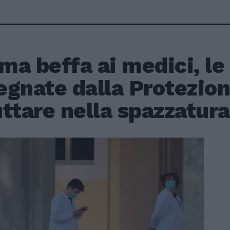
ima beffa ai medici, l
gnate dalla Protezion
ttare nella spazzatura