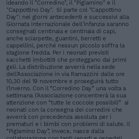
ideando il "Corredino", il "Pigiamino" e il
"Cappottino Day". Si parte col "Cappottino
Day": nei giorni antecedenti e successivi alla
Giornata Internazionale dell'infanzia saranno
consegnati centinaia e centinaia di capi,
anche sciarpette, guantini, berretti e
cappellini, perché nessun piccolo soffra la
stagione fredda. Per i neonati previsti
sacchetti imbottiti che proteggano dai primi
geli. La distribuzione avverrà nella sede
dell'Associazione in via Ramazzini dalle ore
10,30 del 19 novembre e proseguirà tutto
l'inverno. Con il “Corredino Day” una volta a
settimana l'Associazione concentrerà la sua
attenzione con “tutte le coccole possibili” ai
neonati con la consegna dei corredini che
avverrà con precedenza assoluta per i
prematuri e i bimbi con problemi di salute. Il
“Pigiamino Day”, invece, nasce dalla
collaborazione con tanti reparti e ospedali