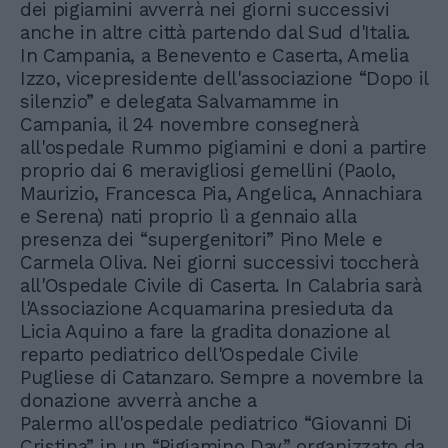
dei pigiamini avverrà nei giorni successivi
anche in altre città partendo dal Sud d'Italia.
In Campania, a Benevento e Caserta, Amelia
Izzo, vicepresidente dell'associazione “Dopo il
silenzio” e delegata Salvamamme in
Campania, il 24 novembre consegnerà
all'ospedale Rummo pigiamini e doni a partire
proprio dai 6 meravigliosi gemellini (Paolo,
Maurizio, Francesca Pia, Angelica, Annachiara
e Serena) nati proprio lì a gennaio alla
presenza dei “supergenitori” Pino Mele e
Carmela Oliva. Nei giorni successivi toccherà
all'Ospedale Civile di Caserta. In Calabria sarà
l'Associazione Acquamarina presieduta da
Licia Aquino a fare la gradita donazione al
reparto pediatrico dell'Ospedale Civile
Pugliese di Catanzaro. Sempre a novembre la
donazione avverrà anche a
Palermo all'ospedale pediatrico “Giovanni Di
Cristina”. in un “Pigiamino Day” organizzato da