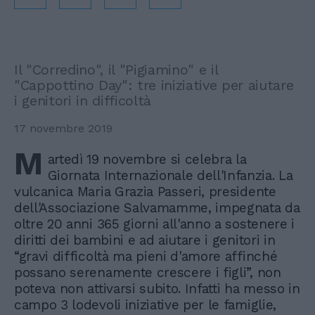
Il "Corredino", il "Pigiamino" e il
"Cappottino Day": tre iniziative per aiutare
i genitori in difficoltà
17 novembre 2019
M
artedì 19 novembre si celebra la
Giornata Internazionale dell'Infanzia. La
vulcanica Maria Grazia Passeri, presidente
dell'Associazione Salvamamme, impegnata da
oltre 20 anni 365 giorni all'anno a sostenere i
diritti dei bambini e ad aiutare i genitori in
“gravi difficoltà ma pieni d'amore affinché
possano serenamente crescere i figli”, non
poteva non attivarsi subito. Infatti ha messo in
campo 3 lodevoli iniziative per le famiglie,