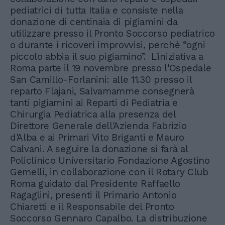
pediatrici di tutta Italia e consiste nella
donazione di centinaia di pigiamini da
utilizzare presso il Pronto Soccorso pediatrico
o durante i ricoveri improvvisi, perché “ogni
piccolo abbia il suo pigiamino”. L'iniziativa a
Roma parte il 19 novembre presso l'Ospedale
San Camillo-Forlanini: alle 11.30 presso il
reparto Flajani, Salvamamme consegnerà
tanti pigiamini ai Reparti di Pediatria e
Chirurgia Pediatrica alla presenza del
Direttore Generale dell'Azienda Fabrizio
d'Alba e ai Primari Vito Briganti e Mauro
Calvani. A seguire la donazione si farà al
Policlinico Universitario Fondazione Agostino
Gemelli, in collaborazione con il Rotary Club
Roma guidato dal Presidente Raffaello
Ragaglini, presenti il Primario Antonio
Chiaretti e il Responsabile del Pronto
Soccorso Gennaro Capalbo. La distribuzione