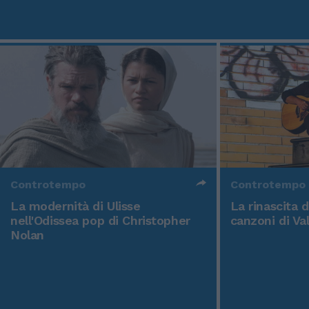
Controtempo
Controtempo
La modernità di Ulisse
La rinascita 
nell'Odissea pop di Christopher
canzoni di Va
Nolan