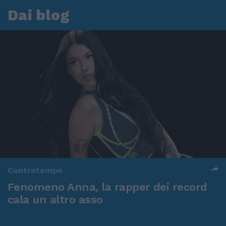
Dai blog
Controtempo
Fenomeno Anna, la rapper dei record
cala un altro asso