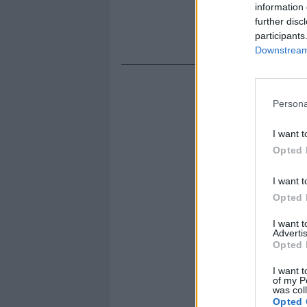
information 
further disc
participants
Downstream 
Persona
I want t
Opted 
I want t
Opted 
I want 
Advertis
Opted 
I want t
of my P
was col
Opted 