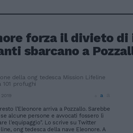
ore forza il divieto di 
nti sbarcano a Pozzal
one della ong tedesca Mission Lifeline
 101 profughi
a
a
 2019
a
presto l'Eleonore arriva a Pozzallo. Sarebbe
 se alcune persone e avvocati fossero lì
re l'equipaggio". Lo scrive su Twitter
eline, ong tedesca della nave Eleonore. A