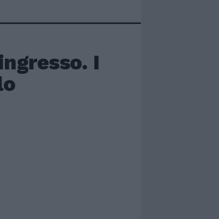
ingresso. I
lo