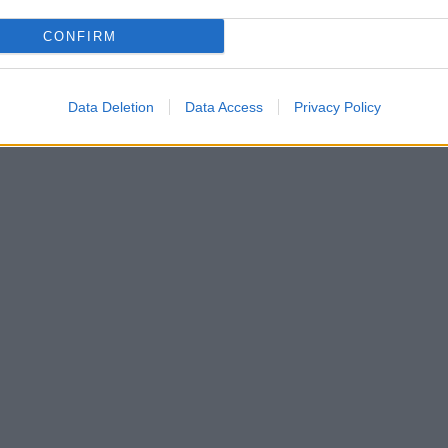
CONFIRM
Data Deletion
Data Access
Privacy Policy