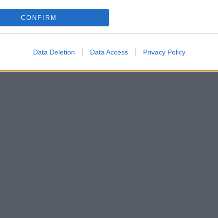
CONFIRM
Data Deletion
Data Access
Privacy Policy