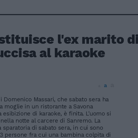
stituisce l'ex marito 
uccisa al karaoke
a
a
a
di Domenico Massari, che sabato sera ha
la moglie in un ristorante a Savona
esibizione di karaoke, è finita. L'uomo si
 nella notte al carcere di Sanremo. La
a sparatoria di sabato sera, in cui sono
e 3 persone fra cui una bambina colpita di