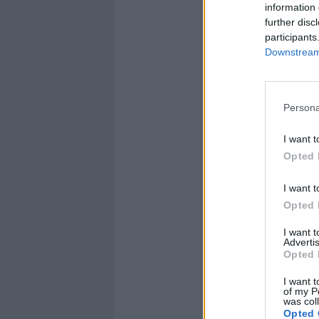
information 
further disc
participants
Downstream 
Persona
I want t
Opted 
I want t
Opted 
I want 
Advertis
Opted 
I want t
of my P
was col
Opted 