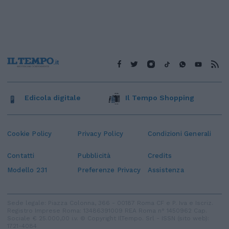
Edicola digitale
Il Tempo Shopping
Cookie Policy
Privacy Policy
Condizioni Generali
Contatti
Pubblicità
Credits
Modello 231
Preferenze Privacy
Assistenza
Sede legale: Piazza Colonna, 366 - 00187 Roma CF e P. Iva e Iscriz.
Registro Imprese Roma: 13486391009 REA Roma n° 1450962 Cap.
Sociale € 25.000,00 i.v. © Copyright IlTempo. Srl - ISSN (sito web):
1721-4084