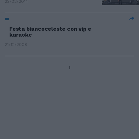
23/02/2014
Festa biancoceleste con vip e
karaoke
21/12/2008
1