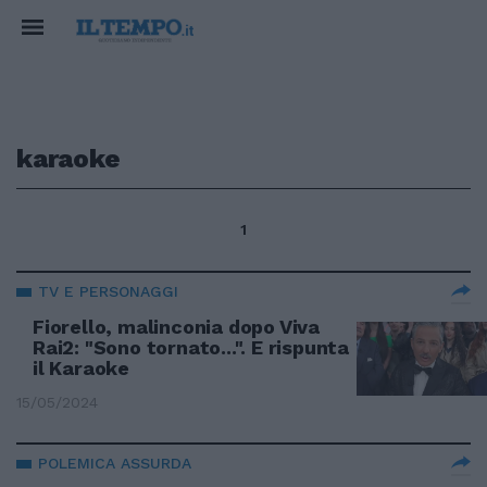
karaoke
1
TV E PERSONAGGI
Fiorello, malinconia dopo Viva
Rai2: "Sono tornato...". E rispunta
il Karaoke
15/05/2024
POLEMICA ASSURDA