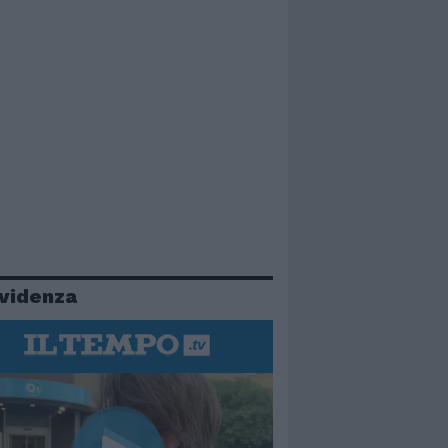
evidenza