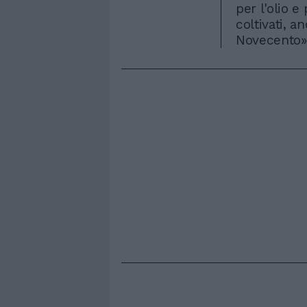
per l'olio e
coltivati, a
Novecento»