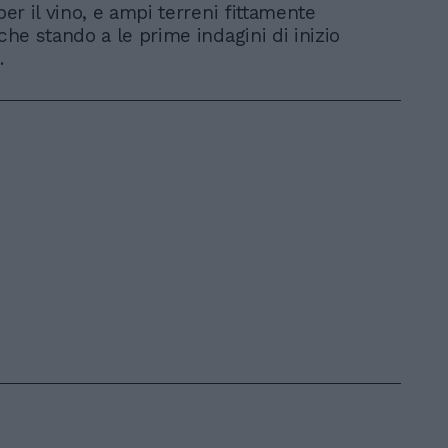
 per il vino, e ampi terreni fittamente
nche stando a le prime indagini di inizio
.