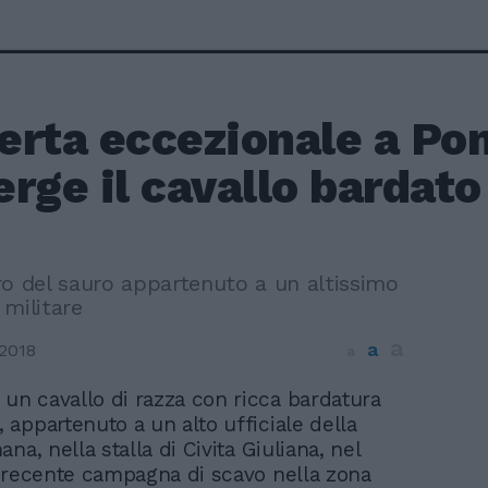
erta eccezionale a Po
rge il cavallo bardato
ro del sauro appartenuto a un altissimo
 militare
a
a
2018
a
 un cavallo di razza con ricca bardatura
, appartenuto a un alto ufficiale della
na, nella stalla di Civita Giuliana, nel
 recente campagna di scavo nella zona