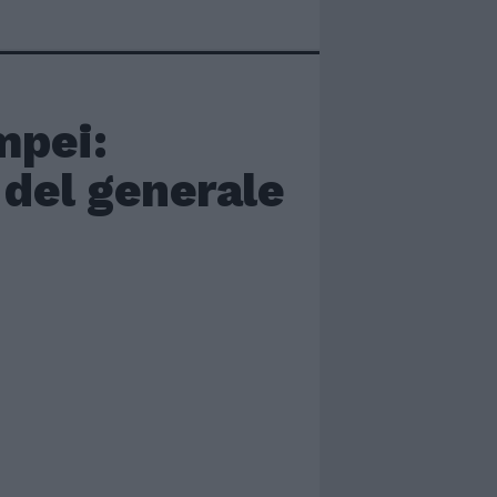
mpei:
 del generale