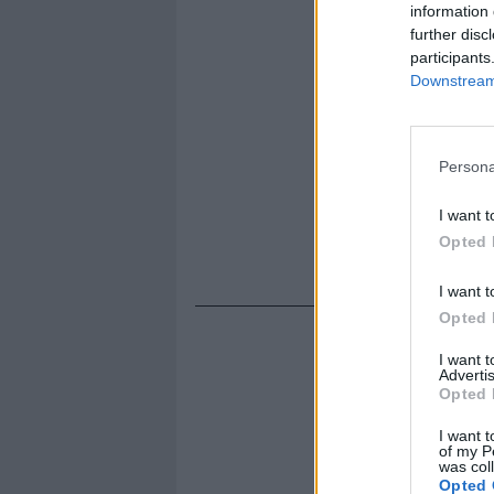
information 
further disc
participants
Downstream 
Persona
I want t
Opted 
I want t
Opted 
I want 
Advertis
Opted 
I want t
of my P
was col
Opted 