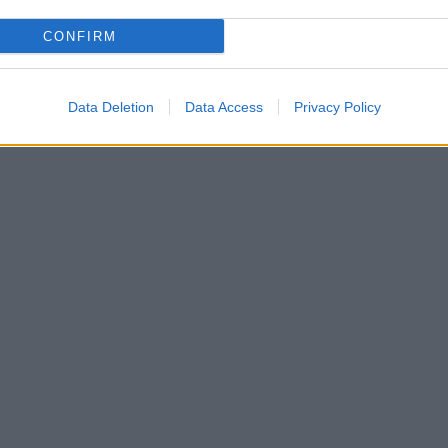
CONFIRM
Data Deletion
Data Access
Privacy Policy