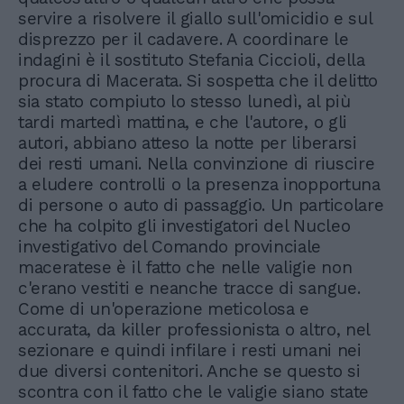
servire a risolvere il giallo sull'omicidio e sul
disprezzo per il cadavere. A coordinare le
indagini è il sostituto Stefania Ciccioli, della
procura di Macerata. Si sospetta che il delitto
sia stato compiuto lo stesso lunedì, al più
tardi martedì mattina, e che l'autore, o gli
autori, abbiano atteso la notte per liberarsi
dei resti umani. Nella convinzione di riuscire
a eludere controlli o la presenza inopportuna
di persone o auto di passaggio. Un particolare
che ha colpito gli investigatori del Nucleo
investigativo del Comando provinciale
maceratese è il fatto che nelle valigie non
c'erano vestiti e neanche tracce di sangue.
Come di un'operazione meticolosa e
accurata, da killer professionista o altro, nel
sezionare e quindi infilare i resti umani nei
due diversi contenitori. Anche se questo si
scontra con il fatto che le valigie siano state