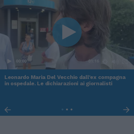
00:00
01:16
Leonardo Maria Del Vecchio dall'ex compagna
in ospedale. Le dichiarazioni ai giornalisti