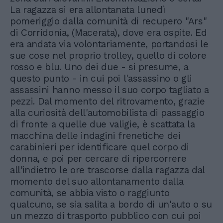
La ragazza si era allontanata lunedì
pomeriggio dalla comunità di recupero "Ars"
di Corridonia, (Macerata), dove era ospite. Ed
era andata via volontariamente, portandosi le
sue cose nel proprio trolley, quello di colore
rosso e blu. Uno dei due - si presume, a
questo punto - in cui poi l'assassino o gli
assassini hanno messo il suo corpo tagliato a
pezzi. Dal momento del ritrovamento, grazie
alla curiosità dell'automobilista di passaggio
di fronte a quelle due valigie, è scattata la
macchina delle indagini frenetiche dei
carabinieri per identificare quel corpo di
donna, e poi per cercare di ripercorrere
all'indietro le ore trascorse dalla ragazza dal
momento del suo allontanamento dalla
comunità, se abbia visto o raggiunto
qualcuno, se sia salita a bordo di un'auto o su
un mezzo di trasporto pubblico con cui poi