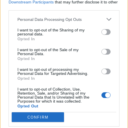
Downstream Participants
that may further disclose it to other
third parties.
Personal Data Processing Opt Outs
I want to opt-out of the Sharing of my
personal data.
Opted In
I want to opt-out of the Sale of my
Personal Data.
Opted In
I want to opt-out of processing my
Personal Data for Targeted Advertising.
Opted In
I want to opt-out of Collection, Use,
Retention, Sale, and/or Sharing of my
Personal Data that Is Unrelated with the
Purposes for which it was collected.
Opted Out
In evidenza
CONFIRM