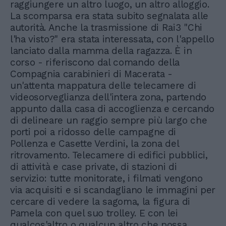
raggiungere un altro luogo, un altro alloggio.
La scomparsa era stata subito segnalata alle
autorità. Anche la trasmissione di Rai3 "Chi
l'ha visto?" era stata interessata, con l'appello
lanciato dalla mamma della ragazza. È in
corso - riferiscono dal comando della
Compagnia carabinieri di Macerata -
un'attenta mappatura delle telecamere di
videosorveglianza dell'intera zona, partendo
appunto dalla casa di accoglienza e cercando
di delineare un raggio sempre più largo che
porti poi a ridosso delle campagne di
Pollenza e Casette Verdini, la zona del
ritrovamento. Telecamere di edifici pubblici,
di attività e case private, di stazioni di
servizio: tutte monitorate, i filmati vengono
via acquisiti e si scandagliano le immagini per
cercare di vedere la sagoma, la figura di
Pamela con quel suo trolley. E con lei
qualcos'altro o qualcun altro che possa