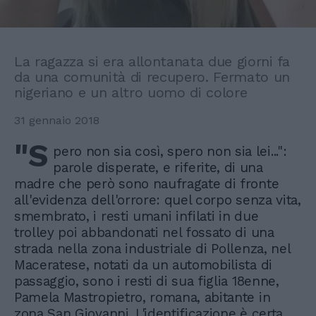
La ragazza si era allontanata due giorni fa
da una comunità di recupero. Fermato un
nigeriano e un altro uomo di colore
31 gennaio 2018
"S
pero non sia così, spero non sia lei...":
parole disperate, e riferite, di una
madre che però sono naufragate di fronte
all'evidenza dell'orrore: quel corpo senza vita,
smembrato, i resti umani infilati in due
trolley poi abbandonati nel fossato di una
strada nella zona industriale di Pollenza, nel
Maceratese, notati da un automobilista di
passaggio, sono i resti di sua figlia 18enne,
Pamela Mastropietro, romana, abitante in
zona San Giovanni. L'identificazione è certa.