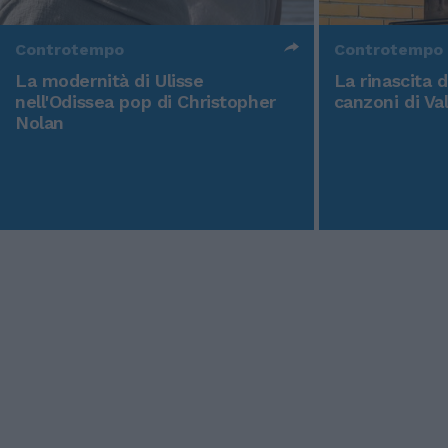
Controtempo
Controtempo
La modernità di Ulisse
La rinascita 
nell'Odissea pop di Christopher
canzoni di Va
Nolan