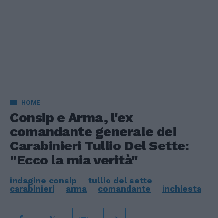
HOME
Consip e Arma, l'ex
comandante generale dei
Carabinieri Tullio Del Sette:
"Ecco la mia verità"
indagine consip
tullio del sette
carabinieri
arma
comandante
inchiesta