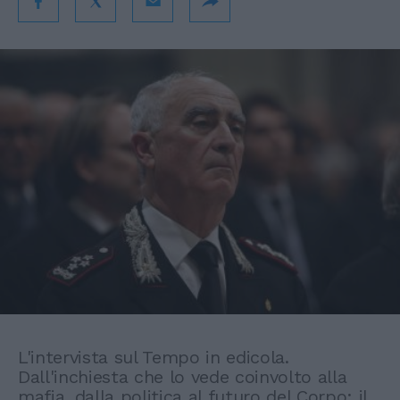
L'intervista sul Tempo in edicola.
Dall'inchiesta che lo vede coinvolto alla
mafia, dalla politica al futuro del Corpo: il