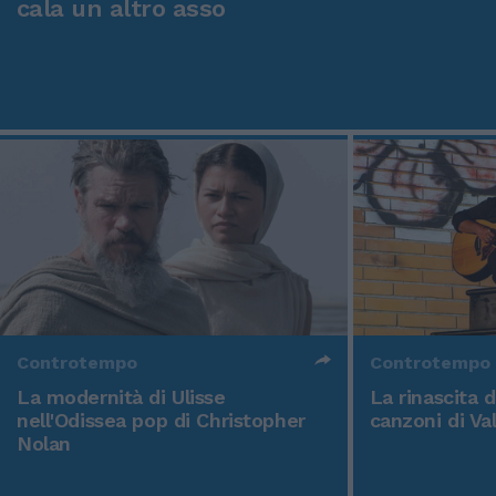
cala un altro asso
Controtempo
Controtempo
La modernità di Ulisse
La rinascita 
nell'Odissea pop di Christopher
canzoni di Va
Nolan