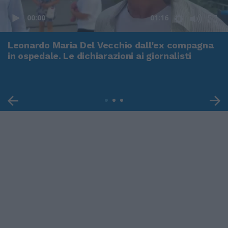
00:00
01:16
Leonardo Maria Del Vecchio dall'ex compagna
in ospedale. Le dichiarazioni ai giornalisti