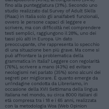
fino alla punteggiatura (31%). Secondo uno
studio realizzato dal Survey of Adult Skills
(Piaac) in Italia solo gli analfabeti funzionali,
ovvero le persone capaci di leggere e
scrivere, ma con difficoltà nel comprendere
testi semplici, raggiungono il 28%, uno dei
tassi più alti in Europa. Un dato
preoccupante, che rappresenta lo specchio
di una situazione ben più grave. Ma come si
può affrontare la problematica della
grammatica in Italia? Leggere con regolarità
(76%), scrivere a mano (43%) ed evitare
neologismi nel parlato (35%) sono alcuni dei
segreti per migliorare. È quanto emerge da
un'indagine condotta da Libreriamo, in
occasione della XVII Settimana della lingua
italiana nel mondo, su circa 8000 italiani di
età compresa tra i 18 e i 65 anni, realizzata
con la metodologia Woa (Web Opinion