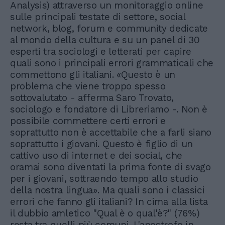
Analysis) attraverso un monitoraggio online
sulle principali testate di settore, social
network, blog, forum e community dedicate
al mondo della cultura e su un panel di 30
esperti tra sociologi e letterati per capire
quali sono i principali errori grammaticali che
commettono gli italiani. «Questo è un
problema che viene troppo spesso
sottovalutato - afferma Saro Trovato,
sociologo e fondatore di Libreriamo -. Non è
possibile commettere certi errori e
soprattutto non è accettabile che a farli siano
soprattutto i giovani. Questo è figlio di un
cattivo uso di internet e dei social, che
oramai sono diventati la prima fonte di svago
per i giovani, sottraendo tempo allo studio
della nostra lingua». Ma quali sono i classici
errori che fanno gli italiani? In cima alla lista
il dubbio amletico "Qual è o qual'è?" (76%)
resta tra quelli più comuni. L'apostrofo in