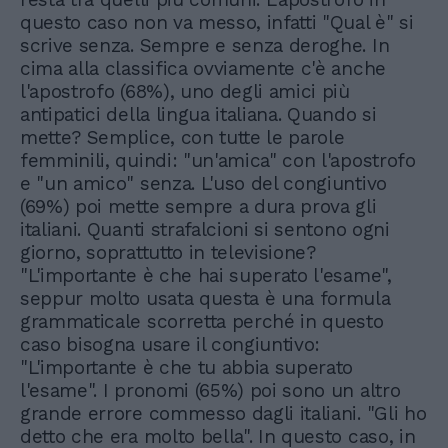
questo caso non va messo, infatti "Qual è" si
scrive senza. Sempre e senza deroghe. In
cima alla classifica ovviamente c'è anche
l'apostrofo (68%), uno degli amici più
antipatici della lingua italiana. Quando si
mette? Semplice, con tutte le parole
femminili, quindi: "un'amica" con l'apostrofo
e "un amico" senza. L'uso del congiuntivo
(69%) poi mette sempre a dura prova gli
italiani. Quanti strafalcioni si sentono ogni
giorno, soprattutto in televisione?
"L'importante è che hai superato l'esame",
seppur molto usata questa è una formula
grammaticale scorretta perché in questo
caso bisogna usare il congiuntivo:
"L'importante è che tu abbia superato
l'esame". I pronomi (65%) poi sono un altro
grande errore commesso dagli italiani. "Gli ho
detto che era molto bella". In questo caso, in