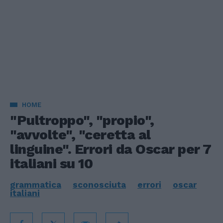
HOME
"Pultroppo", "propio",
"avvolte", "ceretta al
linguine". Errori da Oscar per 7
italiani su 10
grammatica
sconosciuta
errori
oscar
italiani