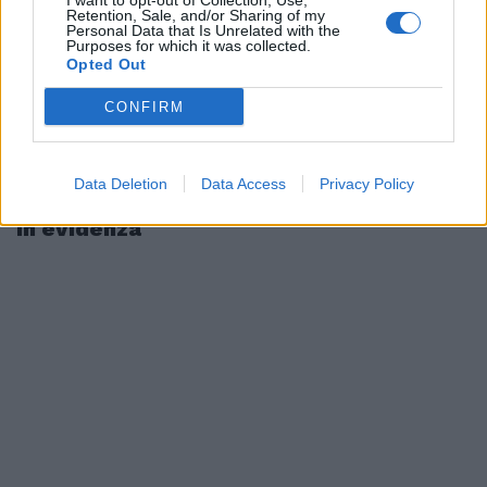
I want to opt-out of Collection, Use,
Retention, Sale, and/or Sharing of my
Personal Data that Is Unrelated with the
Purposes for which it was collected.
Opted Out
CONFIRM
Data Deletion
Data Access
Privacy Policy
In evidenza