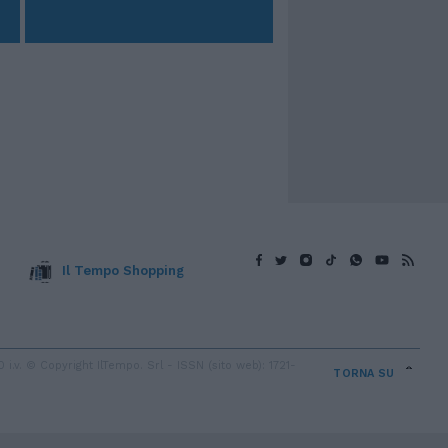
Il Tempo Shopping
v. © Copyright IlTempo. Srl - ISSN (sito web): 1721-
TORNA SU