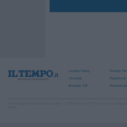
Cookie Policy
Privacy Pol
Contatti
Pubblicità
Modello 231
Preferenze
Sede legale: Piazza Colonna, 366 - 00187 Roma CF e P. Iva e Iscriz. Regi
4084