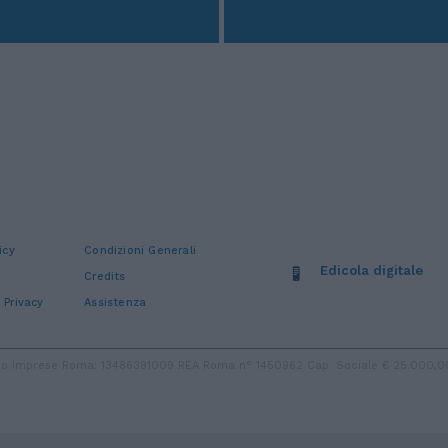
icy
Condizioni Generali
Edicola digitale
Credits
 Privacy
Assistenza
stro Imprese Roma: 13486391009 REA Roma n° 1450962 Cap. Sociale € 25.000,00 i.