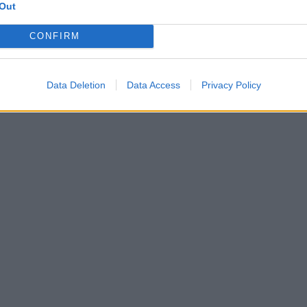
Out
CONFIRM
Data Deletion
Data Access
Privacy Policy