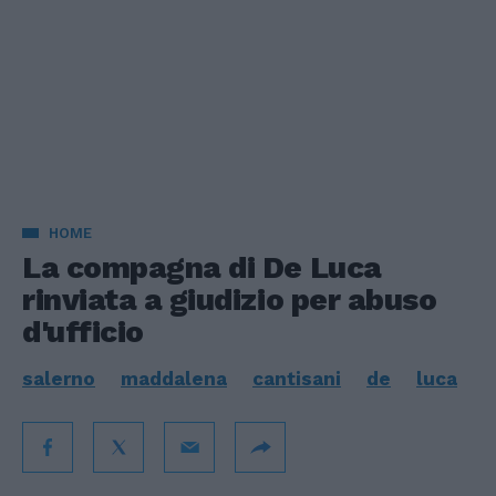
HOME
La compagna di De Luca
rinviata a giudizio per abuso
d'ufficio
salerno
maddalena
cantisani
de
luca