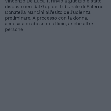
Vincenzo De Luca. Il rinvio a giudizio è stato
disposto ieri dal Gup del tribunale di Salerno
Donatella Mancini all'esito dell'udienza
preliminare. A processo con la donna,
accusata di abuso di ufficio, anche altre
persone