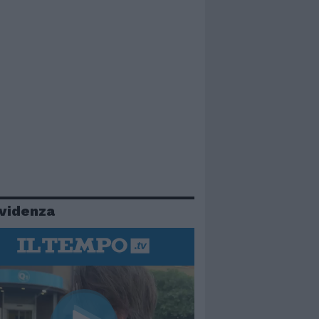
evidenza