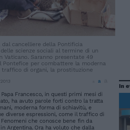
dal cancelliere della Pontificia
elle scienze sociali al termine di un
in Vaticano. Saranno presentate 49
l Pontefice per combattere la moderna
l traffico di organi, la prostituzione
a
a
 2013
a
In 
e Papa Francesco, in questi primi mesi di
ato, ha avuto parole forti contro la tratta
mani, moderna forma di schiavitù, e
e diverse espressioni, come il traffico di
. Fenomeni che conosce bene fin da
in Argentina. Ora ha voluto che dalla