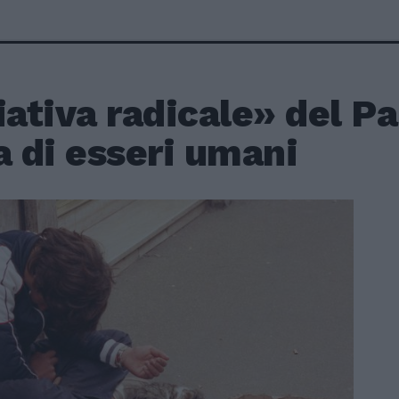
iativa radicale» del P
a di esseri umani