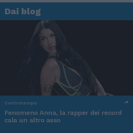
Dai blog
Controtempo
Fenomeno Anna, la rapper dei record
cala un altro asso