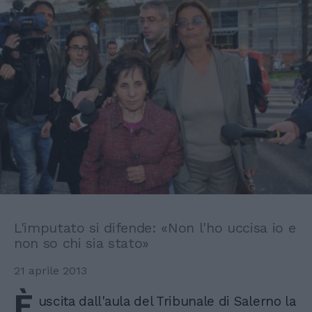
L'imputato si difende: «Non l'ho uccisa io e
non so chi sia stato»
21 aprile 2013
È
uscita dall'aula del Tribunale di Salerno la