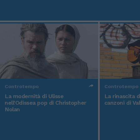
Controtempo
Controtempo
La modernità di Ulisse
La rinascita 
nell'Odissea pop di Christopher
canzoni di Va
Nolan