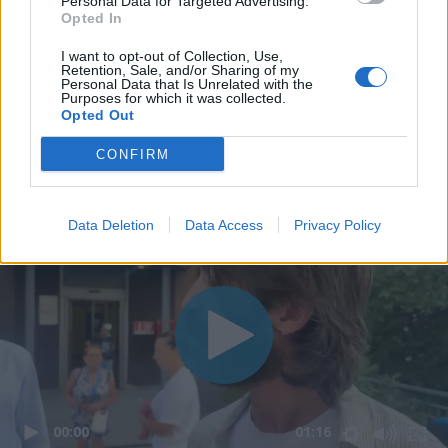
Personal Data for Targeted Advertising.
Opted In
I want to opt-out of Collection, Use,
Retention, Sale, and/or Sharing of my
Personal Data that Is Unrelated with the
Purposes for which it was collected.
Opted Out
CONFIRM
Data Deletion
Data Access
Privacy Policy
00:00
01:16