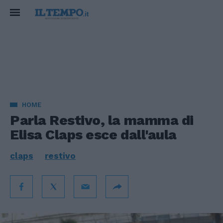
HOME
Parla Restivo, la mamma di
Elisa Claps esce dall'aula
claps
restivo