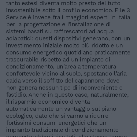
tanto estesi diventa molto presto del tutto
insostenibile sotto il profilo economico. Elle 3
Service è invece fra i maggiori esperti in Italia
per la progettazione e l'installazione di
sistemi basati su raffrescatori ad acqua
adiabatici; questi dispositivi generano, con un
investimento iniziale molto più ridotto e un
consumo energetico quotidiano praticamente
trascurabile rispetto ad un impianto di
condizionamento, un'area a temperatura
confortevole vicino al suolo, spostando l'aria
calda verso il soffitto del capannone dove
non genera nessun tipo di inconveniente o
fastidio. Anche in questo caso, naturalmente,
il risparmio economico diventa
automaticamente un vantaggio sul piano
ecologico, dato che si vanno a ridurre i
fortissimi consumi energetici che un
impianto tradizionale di condizionamento
comporterebbe; i risultati, allo stesso tempo,