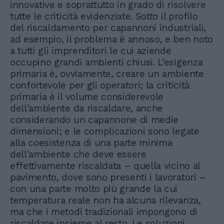
innovative e soprattutto in grado di risolvere
tutte le criticità evidenziate. Sotto il profilo
del riscaldamento per capannoni industriali,
ad esempio, il problema è annoso, e ben noto
a tutti gli imprenditori le cui aziende
occupino grandi ambienti chiusi. L'esigenza
primaria è, ovviamente, creare un ambiente
confortevole per gli operatori; la criticità
primaria è il volume considerevole
dell'ambiente da riscaldare, anche
considerando un capannone di medie
dimensioni; e le complicazioni sono legate
alla coesistenza di una parte minima
dell'ambiente che deve essere
effettivamente riscaldata – quella vicino al
pavimento, dove sono presenti i lavoratori –
con una parte molto più grande la cui
temperatura reale non ha alcuna rilevanza,
ma che i metodi tradizionali impongono di
riscaldare insieme al resto. Le soluzioni