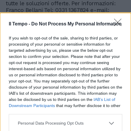
tutte le soluzioni offerte. Per informazioni:
Franco Bellani Tel: 0331 1367824 e-mail:
[email protected]
Sito web:
https://www.elle3service.it/
Il Tempo -
Do Not Process My Personal Information
If you wish to opt-out of the sale, sharing to third parties, or
processing of your personal or sensitive information for
targeted advertising by us, please use the below opt-out
section to confirm your selection. Please note that after your
opt-out request is processed you may continue seeing
interest-based ads based on personal information utilized by
us or personal information disclosed to third parties prior to
your opt-out. You may separately opt-out of the further
disclosure of your personal information by third parties on the
IAB’s list of downstream participants. This information may
also be disclosed by us to third parties on the
IAB’s List of
Downstream Participants
that may further disclose it to other
third parties.
Personal Data Processing Opt Outs