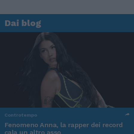
Dai blog
Controtempo
Fenomeno Anna, la rapper dei record
cala un altro asso