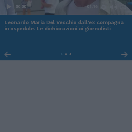
00:00
01:16
Leonardo Maria Del Vecchio dall'ex compagna
in ospedale. Le dichiarazioni ai giornalisti