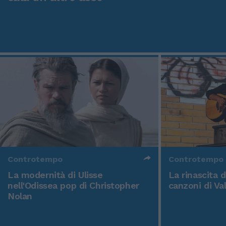
Controtempo
Controtempo
La modernità di Ulisse
La rinascita 
nell'Odissea pop di Christopher
canzoni di Va
Nolan