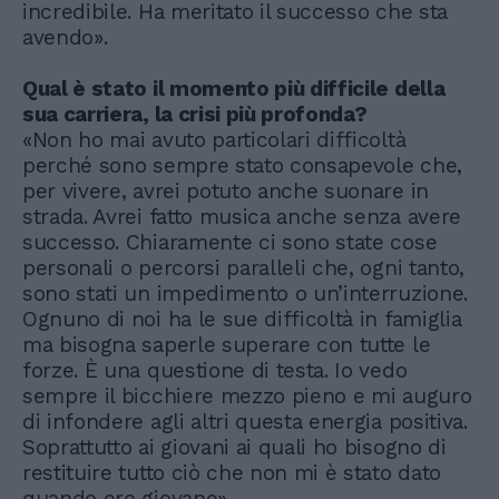
incredibile. Ha meritato il successo che sta
avendo».
Qual è stato il momento più difficile della
sua carriera, la crisi più profonda?
«Non ho mai avuto particolari difficoltà
perché sono sempre stato consapevole che,
per vivere, avrei potuto anche suonare in
strada. Avrei fatto musica anche senza avere
successo. Chiaramente ci sono state cose
personali o percorsi paralleli che, ogni tanto,
sono stati un impedimento o un’interruzione.
Ognuno di noi ha le sue difficoltà in famiglia
ma bisogna saperle superare con tutte le
forze. È una questione di testa. Io vedo
sempre il bicchiere mezzo pieno e mi auguro
di infondere agli altri questa energia positiva.
Soprattutto ai giovani ai quali ho bisogno di
restituire tutto ciò che non mi è stato dato
quando ero giovane».