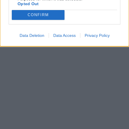
un bel rituale».
Opted Out
CONFIRM
Data Deletion
Data Access
Privacy Policy