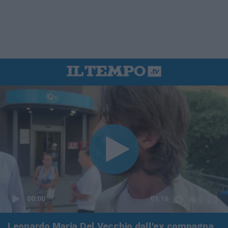
00:00
01:16
Leonardo Maria Del Vecchio dall'ex compagna