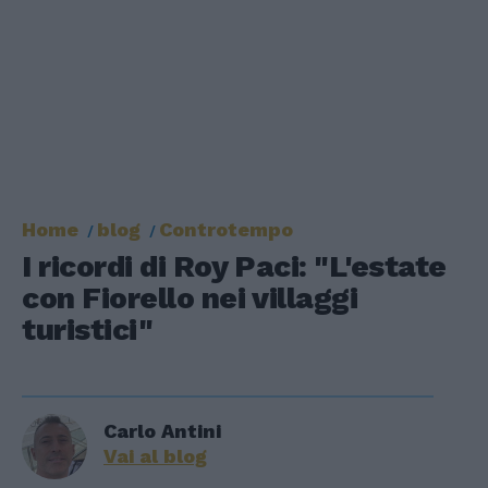
Home
blog
Controtempo
I ricordi di Roy Paci: "L'estate
con Fiorello nei villaggi
turistici"
Carlo Antini
Vai al blog