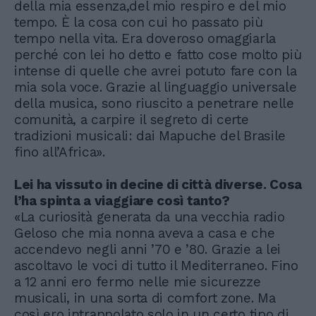
della mia essenza,del mio respiro e del mio
tempo. È la cosa con cui ho passato più
tempo nella vita. Era doveroso omaggiarla
perché con lei ho detto e fatto cose molto più
intense di quelle che avrei potuto fare con la
mia sola voce. Grazie al linguaggio universale
della musica, sono riuscito a penetrare nelle
comunità, a carpire il segreto di certe
tradizioni musicali: dai Mapuche del Brasile
fino all’Africa».
Lei ha vissuto in decine di città diverse. Cosa
l’ha spinta a viaggiare così tanto?
«La curiosità generata da una vecchia radio
Geloso che mia nonna aveva a casa e che
accendevo negli anni ’70 e ’80. Grazie a lei
ascoltavo le voci di tutto il Mediterraneo. Fino
a 12 anni ero fermo nelle mie sicurezze
musicali, in una sorta di comfort zone. Ma
così ero intrappolato solo in un certo tipo di