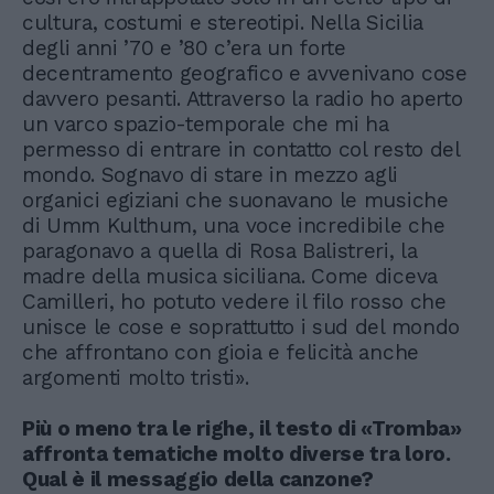
cultura, costumi e stereotipi. Nella Sicilia
degli anni ’70 e ’80 c’era un forte
decentramento geografico e avvenivano cose
davvero pesanti. Attraverso la radio ho aperto
un varco spazio-temporale che mi ha
permesso di entrare in contatto col resto del
mondo. Sognavo di stare in mezzo agli
organici egiziani che suonavano le musiche
di Umm Kulthum, una voce incredibile che
paragonavo a quella di Rosa Balistreri, la
madre della musica siciliana. Come diceva
Camilleri, ho potuto vedere il filo rosso che
unisce le cose e soprattutto i sud del mondo
che affrontano con gioia e felicità anche
argomenti molto tristi».
Più o meno tra le righe, il testo di «Tromba»
affronta tematiche molto diverse tra loro.
Qual è il messaggio della canzone?