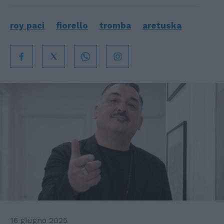
roy paci
fiorello
tromba
aretuska
16 giugno 2025