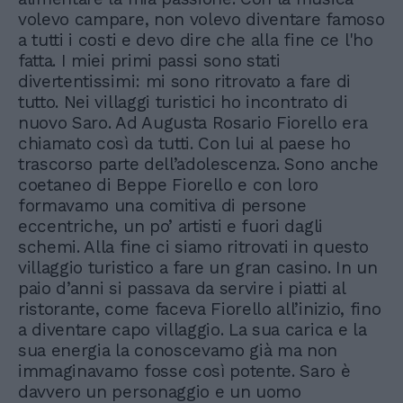
volevo campare, non volevo diventare famoso
a tutti i costi e devo dire che alla fine ce l'ho
fatta. I miei primi passi sono stati
divertentissimi: mi sono ritrovato a fare di
tutto. Nei villaggi turistici ho incontrato di
nuovo Saro. Ad Augusta Rosario Fiorello era
chiamato così da tutti. Con lui al paese ho
trascorso parte dell’adolescenza. Sono anche
coetaneo di Beppe Fiorello e con loro
formavamo una comitiva di persone
eccentriche, un po’ artisti e fuori dagli
schemi. Alla fine ci siamo ritrovati in questo
villaggio turistico a fare un gran casino. In un
paio d’anni si passava da servire i piatti al
ristorante, come faceva Fiorello all’inizio, fino
a diventare capo villaggio. La sua carica e la
sua energia la conoscevamo già ma non
immaginavamo fosse così potente. Saro è
davvero un personaggio e un uomo