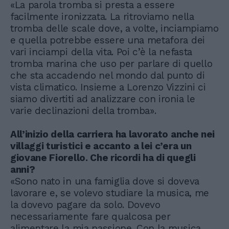
«La parola tromba si presta a essere
facilmente ironizzata. La ritroviamo nella
tromba delle scale dove, a volte, inciampiamo
e quella potrebbe essere una metafora dei
vari inciampi della vita. Poi c’è la nefasta
tromba marina che uso per parlare di quello
che sta accadendo nel mondo dal punto di
vista climatico. Insieme a Lorenzo Vizzini ci
siamo divertiti ad analizzare con ironia le
varie declinazioni della tromba».
All’inizio della carriera ha lavorato anche nei
villaggi turistici e accanto a lei c’era un
giovane Fiorello. Che ricordi ha di quegli
anni?
«Sono nato in una famiglia dove si doveva
lavorare e, se volevo studiare la musica, me
la dovevo pagare da solo. Dovevo
necessariamente fare qualcosa per
alimentare la mia passione. Con la musica