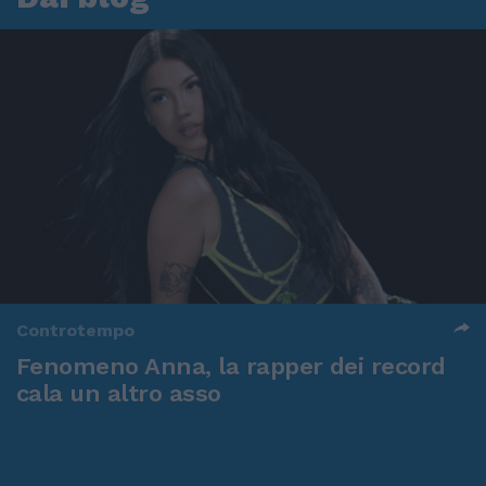
Controtempo
Fenomeno Anna, la rapper dei record
cala un altro asso