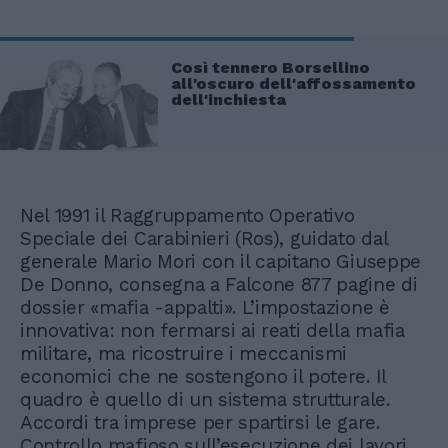
Così tennero Borsellino
all'oscuro dell'affossamento
dell'inchiesta
Nel 1991 il Raggruppamento Operativo
Speciale dei Carabinieri (Ros), guidato dal
generale Mario Mori con il capitano Giuseppe
De Donno, consegna a Falcone 877 pagine di
dossier «mafia -appalti». L’impostazione è
innovativa: non fermarsi ai reati della mafia
militare, ma ricostruire i meccanismi
economici che ne sostengono il potere. Il
quadro è quello di un sistema strutturale.
Accordi tra imprese per spartirsi le gare.
Controllo mafioso sull’esecuzione dei lavori.