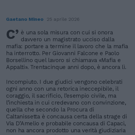
Gaetano Mineo
25 aprile 2026
C’
è una sola misura con cui si onora
davvero un magistrato ucciso dalla
mafia: portare a termine il lavoro che la mafia
ha interrotto. Per Giovanni Falcone e Paolo
Borsellino quel lavoro si chiamava «Mafia e
Appalti». Trentacinque anni dopo, è ancora lì.
Incompiuto. I due giudici vengono celebrati
ogni anno con una retorica ineccepibile, il
coraggio, il sacrificio, l’esempio civile, ma
l’inchiesta in cui credevano con convinzione,
quella che secondo la Procura di
Caltanissetta è concausa certa della strage di
Via D’Amelio e probabile concausa di Capaci,
non ha ancora prodotto una verità giudiziaria