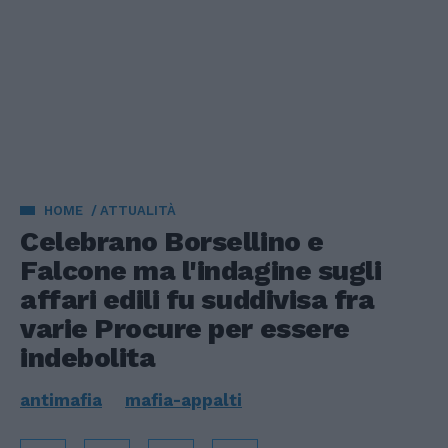
HOME
ATTUALITÀ
Celebrano Borsellino e
Falcone ma l'indagine sugli
affari edili fu suddivisa fra
varie Procure per essere
indebolita
antimafia
mafia-appalti