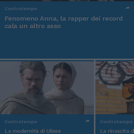
Controtempo
Fenomeno Anna, la rapper dei record
cala un altro asso
Controtempo
Controtempo
La modernità di Ulisse
La rinascita 