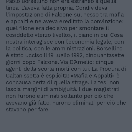
Paolo Borsellino non era estraneo a quella
linea. L’aveva fatta propria. Condivideva
l’impostazione di Falcone sul nesso tra mafia
e appalti e ne aveva ereditato la convinzione:
quel filone era decisivo per smontare il
cosiddetto «terzo livello», il piano in cui Cosa
nostra interagisce con l’economia legale, con
la politica, con le amministrazioni. Borsellino
è stato ucciso il 19 luglio 1992, cinquantasette
giorni dopo Falcone. Via D'Amelio: cinque
agenti della scorta morti con lui. La Procura di
Caltanissetta è esplicita: «Mafia e Appalti» è
concausa certa di quella strage. La tesi non
lascia margini di ambiguità. I due magistrati
non furono eliminati soltanto per ciò che
avevano già fatto. Furono eliminati per ciò che
stavano per fare.