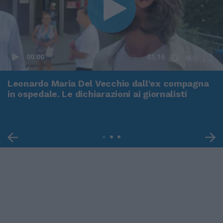
00:00
01:16
Leonardo Maria Del Vecchio dall'ex compagna
in ospedale. Le dichiarazioni ai giornalisti