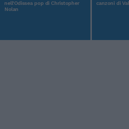
nell'Odissea pop di Christopher
canzoni di Va
Nolan