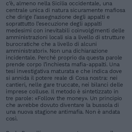
c’è, almeno nella Sicilia occidentale, una
centrale unica di natura sicuramente mafiosa
che dirige l’assegnazione degli appalti e
soprattutto l’esecuzione degli appalti
medesimi con inevitabili coinvolgimenti delle
amministrazioni locali sia a livello di strutture
burocratiche che a livello di alcuni
amministratori». Non una dichiarazione
incidentale. Perché proprio da questa parole
prende corpo l’inchiesta mafia-appalti. Una
tesi investigativa maturata e che indica dove
si annida il potere reale di Cosa nostra: nei
cantieri, nelle gare truccate, nei bilanci delle
imprese colluse. Il metodo è sintetizzato in
tre parole: «Follow the money». Un principio
che avrebbe dovuto diventare la bussola di
una nuova stagione antimafia. Non è andata
così.