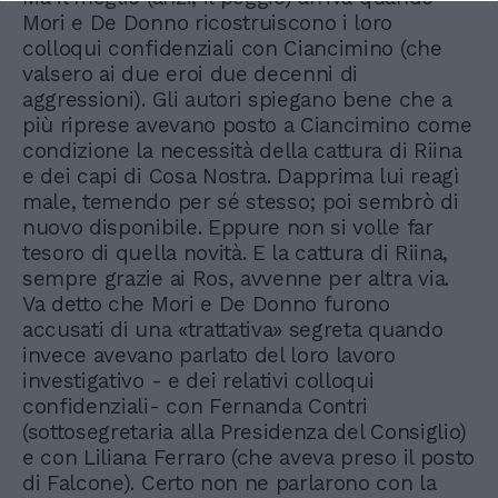
Mori e De Donno ricostruiscono i loro
colloqui confidenziali con Ciancimino (che
valsero ai due eroi due decenni di
aggressioni). Gli autori spiegano bene che a
più riprese avevano posto a Ciancimino come
condizione la necessità della cattura di Riina
e dei capi di Cosa Nostra. Dapprima lui reagì
male, temendo per sé stesso; poi sembrò di
nuovo disponibile. Eppure non si volle far
tesoro di quella novità. E la cattura di Riina,
sempre grazie ai Ros, avvenne per altra via.
Va detto che Mori e De Donno furono
accusati di una «trattativa» segreta quando
invece avevano parlato del loro lavoro
investigativo - e dei relativi colloqui
confidenziali- con Fernanda Contri
(sottosegretaria alla Presidenza del Consiglio)
e con Liliana Ferraro (che aveva preso il posto
di Falcone). Certo non ne parlarono con la