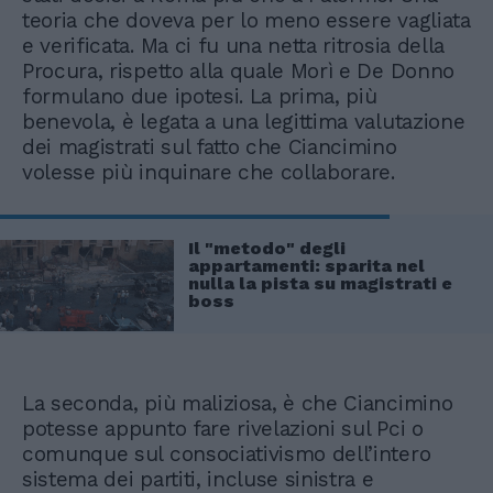
teoria che doveva per lo meno essere vagliata
e verificata. Ma ci fu una netta ritrosia della
Procura, rispetto alla quale Morì e De Donno
formulano due ipotesi. La prima, più
benevola, è legata a una legittima valutazione
dei magistrati sul fatto che Ciancimino
volesse più inquinare che collaborare.
Il "metodo" degli
appartamenti: sparita nel
nulla la pista su magistrati e
boss
La seconda, più maliziosa, è che Ciancimino
potesse appunto fare rivelazioni sul Pci o
comunque sul consociativismo dell’intero
sistema dei partiti, incluse sinistra e