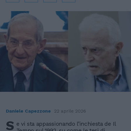
Daniele Capezzone
22 aprile 2026
S
e vi sta appassionando l’inchiesta de Il
Tempo sul 1992, su come le tesi di