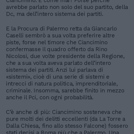
Ciancimino. E come mai? Forse perché
avrebbe parlato non solo del suo partito, della
Dc, ma dell’intero sistema dei partiti.
E la Procura di Palermo retta da Giancarlo
Caselli sembrò a sua volta preferire altre
piste, forse nel timore che Ciancimino
confermasse il quadro offerto da Rino
Nicolosi, due volte presidente della Regione,
che a sua volta aveva parlato dell’intero
sistema dei partiti. Anzi lui parlava di
«sistemi», cioè di una serie di sistemi e
intrecci di natura politica, imprenditoriale,
criminale. Insomma, sarebbe finito in mezzo
anche il Pci, con ogni probabilità.
C’è anche di più: Ciancimino sosteneva che
pure molti dei delitti eccellenti (da La Torre a
Dalla Chiesa, fino allo stesso Falcone) fossero
stati decisi a Roma più che a Palermo. Una