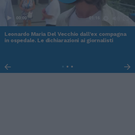
00:00
01:16
Leonardo Maria Del Vecchio dall'ex compagna
in ospedale. Le dichiarazioni ai giornalisti