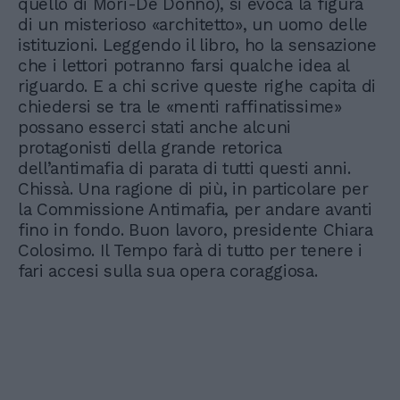
quello di Mori-De Donno), si evoca la figura
di un misterioso «architetto», un uomo delle
istituzioni. Leggendo il libro, ho la sensazione
che i lettori potranno farsi qualche idea al
riguardo. E a chi scrive queste righe capita di
chiedersi se tra le «menti raffinatissime»
possano esserci stati anche alcuni
protagonisti della grande retorica
dell’antimafia di parata di tutti questi anni.
Chissà. Una ragione di più, in particolare per
la Commissione Antimafia, per andare avanti
fino in fondo. Buon lavoro, presidente Chiara
Colosimo. Il Tempo farà di tutto per tenere i
fari accesi sulla sua opera coraggiosa.