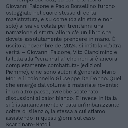
Giovanni Falcone e Paolo Borsellino furono
osteggiate nel cuore stesso di certa
magistratura, e su come (da sinistra e non
solo) si sia veicolata per trent’anni una
narrazione distorta, allora c’è un libro che
dovete assolutamente prendere in mano. È
uscito a novembre del 2024, si intitola «L’altra
verità – Giovanni Falcone, Vito Ciancimino e
la lotta alla "vera mafia" che non si è ancora
completamente combattuta» (edizioni
Piemme), e ne sono autori il generale Mario
Mori e il colonnello Giuseppe De Donno. Quel
che emerge dal volume è materiale rovente:
in un altro paese, avrebbe scatenato
discussioni al calor bianco. E invece in Italia
si è istantaneamente creata un’imbarazzante
coltre di silenzio, la stessa a cui stiamo
assistendo in questi giorni sul caso
Scarpinato-Natoli.