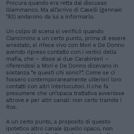
Procura quando era retta dal discusso
Giammanco. Ma all’arrivo di Caselli (gennaio
’93) andarono da lui a informarlo.
Un colpo di scena si verificò quando
Ciancimino a un certo punto, prima di essere
arrestato, si rifece vivo con Mori e De Donno
avendo ripreso contatto con i vertici della
mafia, che – disse ai due Carabinieri –
riferendosi a Mori e De Donno dicevano in
sostanza “e questi chi sono?”. Come se ci
fossero contemporaneamente ulteriori loro
contatti con altri interlocutori. Il che fa
presumere che un’opaca trattativa avvenisse
altrove e per altri canali: non certo tramite i
Ros.
A un certo punto, a proposito di questo
ipotetico altro canale (quello opaco, non