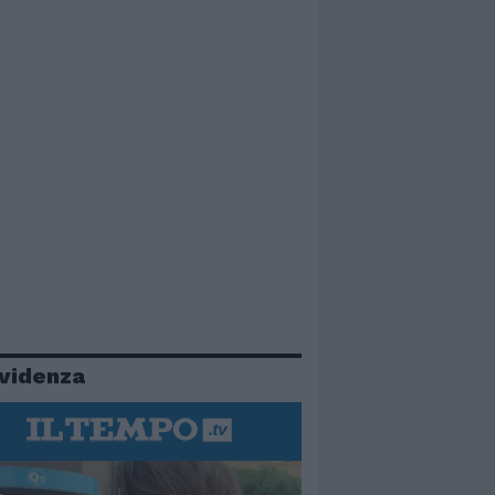
evidenza