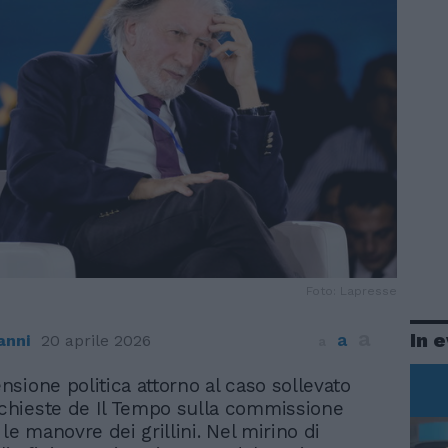
Foto: Lapresse
a
In 
a
nni
20 aprile 2026
a
ensione politica attorno al caso sollevato
nchieste de Il Tempo sulla commissione
le manovre dei grillini. Nel mirino di