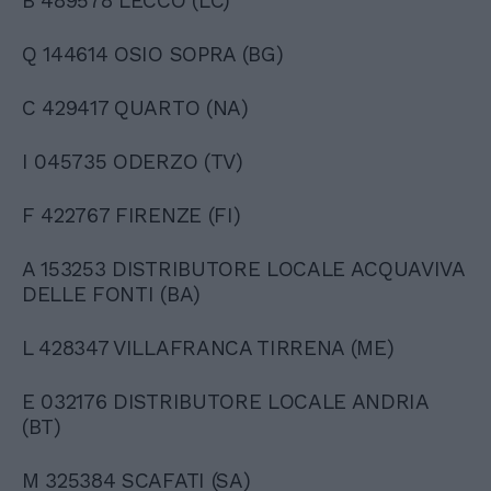
B 489578 LECCO (LC)
Q 144614 OSIO SOPRA (BG)
C 429417 QUARTO (NA)
I 045735 ODERZO (TV)
F 422767 FIRENZE (FI)
A 153253 DISTRIBUTORE LOCALE ACQUAVIVA
DELLE FONTI (BA)
L 428347 VILLAFRANCA TIRRENA (ME)
E 032176 DISTRIBUTORE LOCALE ANDRIA
(BT)
M 325384 SCAFATI (SA)