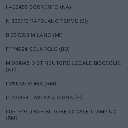
I 459455 SORRENTO (NA)
N 336716 RAPOLANO TERME (SI)
B 357353 MILANO (MI)
F 174624 SOLAROLO (BO)
M 051648 DISTRIBUTORE LOCALE BISCEGLIE
(BT)
I 319235 ROMA (RM)
D 381854 LASTRA A SIGNA (FI)
I 050919 DISTRIBUTORE LOCALE CIAMPINO
(RM)