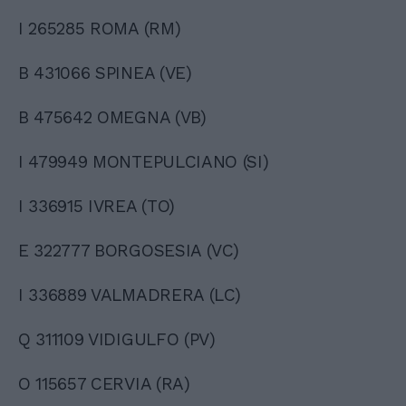
I 265285 ROMA (RM)
B 431066 SPINEA (VE)
B 475642 OMEGNA (VB)
I 479949 MONTEPULCIANO (SI)
I 336915 IVREA (TO)
E 322777 BORGOSESIA (VC)
I 336889 VALMADRERA (LC)
Q 311109 VIDIGULFO (PV)
O 115657 CERVIA (RA)