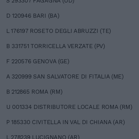
S 293307 FAGAGNA (UD)
D 120946 BARI (BA)
L 176197 ROSETO DEGLI ABRUZZI (TE)
B 331751 TORRICELLA VERZATE (PV)
F 220576 GENOVA (GE)
A 320999 SAN SALVATORE DI FITALIA (ME)
B 212865 ROMA (RM)
U 001334 DISTRIBUTORE LOCALE ROMA (RM)
P 185330 CIVITELLA IN VAL DI CHIANA (AR)
L 278239 LUCIGNANO (AR)