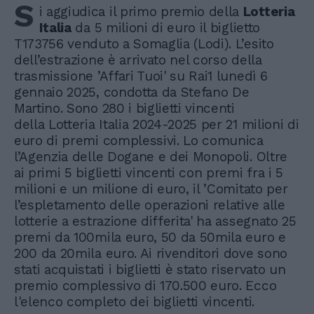
S
i aggiudica il primo premio della
Lotteria
Italia
da 5 milioni di euro il biglietto
T173756 venduto a Somaglia (Lodi). L’esito
dell’estrazione è arrivato nel corso della
trasmissione ’Affari Tuoi' su Rai1 lunedì 6
gennaio 2025, condotta da Stefano De
Martino. Sono 280 i biglietti vincenti
della Lotteria Italia 2024-2025 per 21 milioni di
euro di premi complessivi. Lo comunica
l’Agenzia delle Dogane e dei Monopoli. Oltre
ai primi 5 biglietti vincenti con premi fra i 5
milioni e un milione di euro, il ’Comitato per
l’espletamento delle operazioni relative alle
lotterie a estrazione differita' ha assegnato 25
premi da 100mila euro, 50 da 50mila euro e
200 da 20mila euro. Ai rivenditori dove sono
stati acquistati i biglietti è stato riservato un
premio complessivo di 170.500 euro. Ecco
l'elenco completo dei biglietti vincenti.