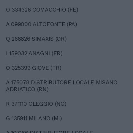
O 334326 COMACCHIO (FE)
A 099000 ALTOFONTE (PA)
Q 268826 SIMAXIS (OR)
I 159032 ANAGNI (FR)
O 325399 GIOVE (TR)
A 175078 DISTRIBUTORE LOCALE MISANO
ADRIATICO (RN)
R 371110 OLEGGIO (NO)
G 135911 MILANO (MI)
A 107166 DISTRIBUTORE LOCALE