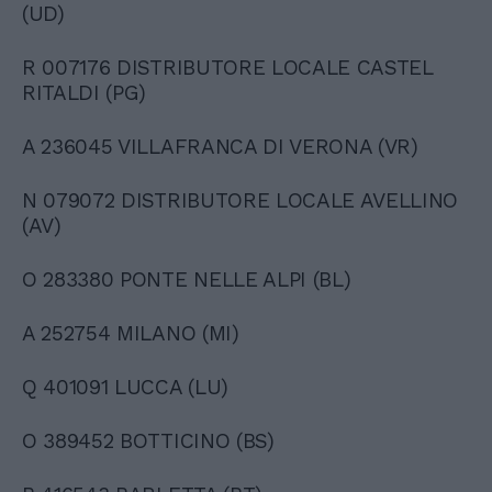
(UD)
R 007176 DISTRIBUTORE LOCALE CASTEL
RITALDI (PG)
A 236045 VILLAFRANCA DI VERONA (VR)
N 079072 DISTRIBUTORE LOCALE AVELLINO
(AV)
O 283380 PONTE NELLE ALPI (BL)
A 252754 MILANO (MI)
Q 401091 LUCCA (LU)
O 389452 BOTTICINO (BS)