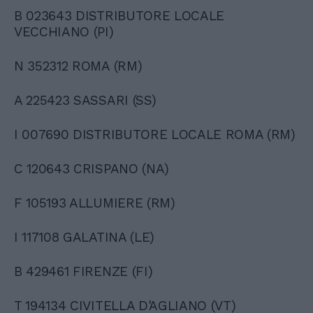
B 023643 DISTRIBUTORE LOCALE
VECCHIANO (PI)
N 352312 ROMA (RM)
A 225423 SASSARI (SS)
I 007690 DISTRIBUTORE LOCALE ROMA (RM)
C 120643 CRISPANO (NA)
F 105193 ALLUMIERE (RM)
I 117108 GALATINA (LE)
B 429461 FIRENZE (FI)
T 194134 CIVITELLA D'AGLIANO (VT)