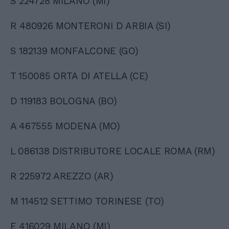
S 224728 MILANO (MI)
R 480926 MONTERONI D ARBIA (SI)
S 182139 MONFALCONE (GO)
T 150085 ORTA DI ATELLA (CE)
D 119183 BOLOGNA (BO)
A 467555 MODENA (MO)
L 086138 DISTRIBUTORE LOCALE ROMA (RM)
R 225972 AREZZO (AR)
M 114512 SETTIMO TORINESE (TO)
E 416029 MILANO (MI)