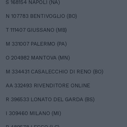
S 168154 NAPOLI (NA)
N 107783 BENTIVOGLIO (BO)
T 111407 GIUSSANO (MB)
M 331007 PALERMO (PA)
O 204982 MANTOVA (MN)
M 334431 CASALECCHIO DI RENO (BO)
AA 332493 RIVENDITORE ONLINE
R 396533 LONATO DEL GARDA (BS)
I 309460 MILANO (MI)