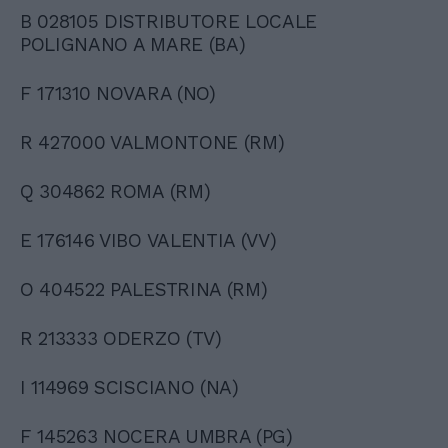
B 028105 DISTRIBUTORE LOCALE
POLIGNANO A MARE (BA)
F 171310 NOVARA (NO)
R 427000 VALMONTONE (RM)
Q 304862 ROMA (RM)
E 176146 VIBO VALENTIA (VV)
O 404522 PALESTRINA (RM)
R 213333 ODERZO (TV)
I 114969 SCISCIANO (NA)
F 145263 NOCERA UMBRA (PG)