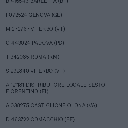
B 416543 BARLETTA (BT)
I 072524 GENOVA (GE)
M 272767 VITERBO (VT)
O 443024 PADOVA (PD)
T 342085 ROMA (RM)
S 292840 VITERBO (VT)
A 121181 DISTRIBUTORE LOCALE SESTO
FIORENTINO (FI)
A 038275 CASTIGLIONE OLONA (VA)
D 463722 COMACCHIO (FE)