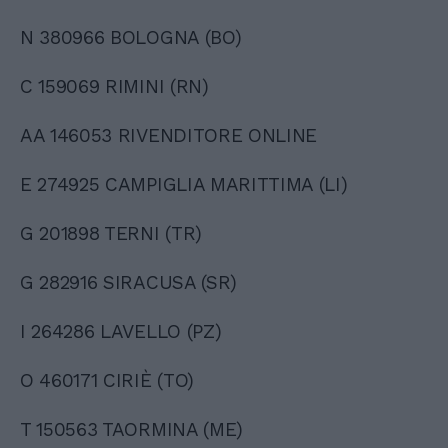
N 380966 BOLOGNA (BO)
C 159069 RIMINI (RN)
AA 146053 RIVENDITORE ONLINE
E 274925 CAMPIGLIA MARITTIMA (LI)
G 201898 TERNI (TR)
G 282916 SIRACUSA (SR)
I 264286 LAVELLO (PZ)
O 460171 CIRIÈ (TO)
T 150563 TAORMINA (ME)