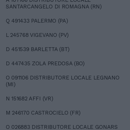
SANTARCANGELO DI ROMAGNA (RN)
Q 491433 PALERMO (PA)
L 245768 VIGEVANO (PV)
D 451539 BARLETTA (BT)
D 447435 ZOLA PREDOSA (BO)
O 091106 DISTRIBUTORE LOCALE LEGNANO
(MI)
N 151682 AFFI (VR)
M 246170 CASTROCIELO (FR)
O 026883 DISTRIBUTORE LOCALE GONARS