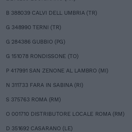
B 388039 CALVI DELL UMBRIA (TR)
G 348990 TERNI (TR)
G 284386 GUBBIO (PG)
G 151078 RONDISSONE (TO)
P 417991 SAN ZENONE AL LAMBRO (MI)
N 311733 FARA IN SABINA (RI)
S 375763 ROMA (RM)
O 001710 DISTRIBUTORE LOCALE ROMA (RM)
D 351692 CASARANO (LE)