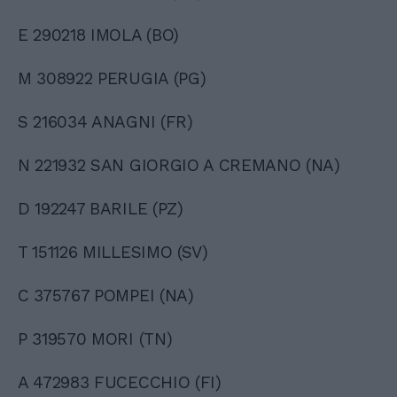
E 290218 IMOLA (BO)
M 308922 PERUGIA (PG)
S 216034 ANAGNI (FR)
N 221932 SAN GIORGIO A CREMANO (NA)
D 192247 BARILE (PZ)
T 151126 MILLESIMO (SV)
C 375767 POMPEI (NA)
P 319570 MORI (TN)
A 472983 FUCECCHIO (FI)