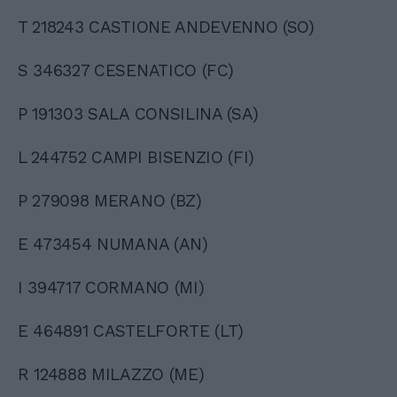
T 218243 CASTIONE ANDEVENNO (SO)
S 346327 CESENATICO (FC)
P 191303 SALA CONSILINA (SA)
L 244752 CAMPI BISENZIO (FI)
P 279098 MERANO (BZ)
E 473454 NUMANA (AN)
I 394717 CORMANO (MI)
E 464891 CASTELFORTE (LT)
R 124888 MILAZZO (ME)