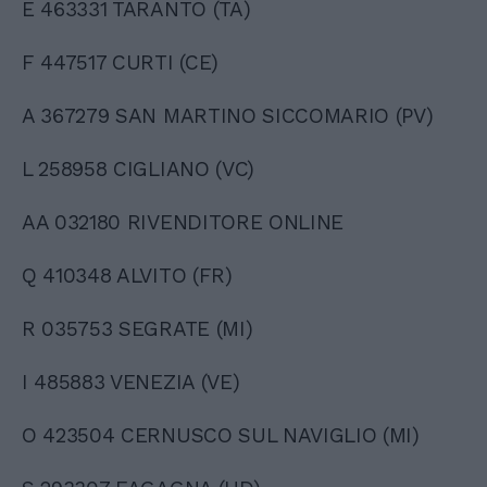
E 463331 TARANTO (TA)
F 447517 CURTI (CE)
A 367279 SAN MARTINO SICCOMARIO (PV)
L 258958 CIGLIANO (VC)
AA 032180 RIVENDITORE ONLINE
Q 410348 ALVITO (FR)
R 035753 SEGRATE (MI)
I 485883 VENEZIA (VE)
O 423504 CERNUSCO SUL NAVIGLIO (MI)