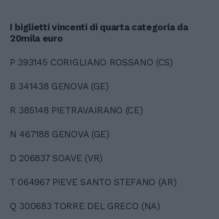
I biglietti vincenti di quarta categoria
da
20mila euro
P 393145 CORIGLIANO ROSSANO (CS)
B 341438 GENOVA (GE)
R 385148 PIETRAVAIRANO (CE)
N 467188 GENOVA (GE)
D 206837 SOAVE (VR)
T 064967 PIEVE SANTO STEFANO (AR)
Q 300683 TORRE DEL GRECO (NA)