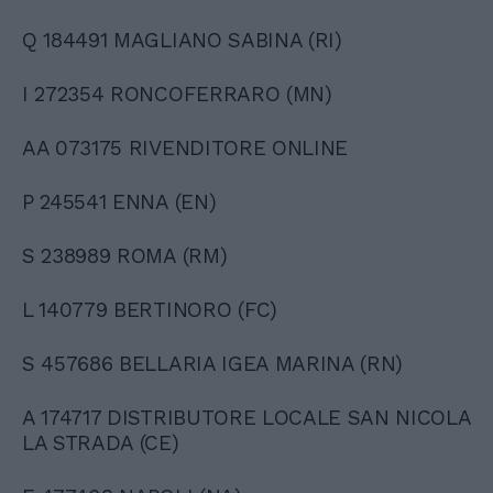
Q 184491 MAGLIANO SABINA (RI)
I 272354 RONCOFERRARO (MN)
AA 073175 RIVENDITORE ONLINE
P 245541 ENNA (EN)
S 238989 ROMA (RM)
L 140779 BERTINORO (FC)
S 457686 BELLARIA IGEA MARINA (RN)
A 174717 DISTRIBUTORE LOCALE SAN NICOLA
LA STRADA (CE)