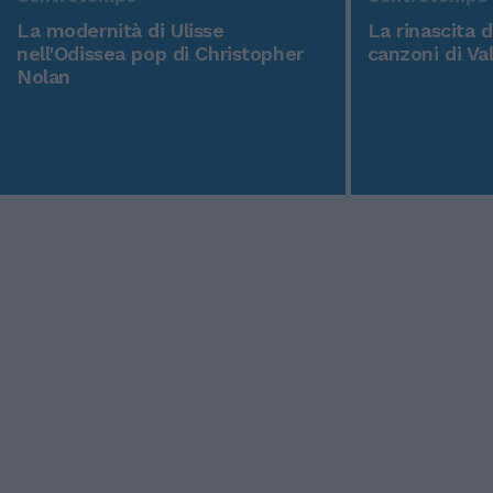
La modernità di Ulisse
La rinascita 
nell'Odissea pop di Christopher
canzoni di Va
Nolan