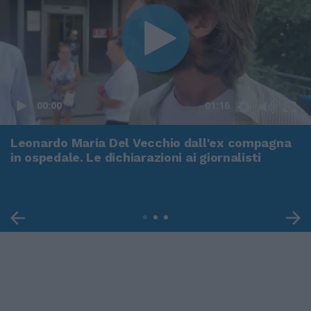
00:00
01:16
Leonardo Maria Del Vecchio dall'ex compagna
in ospedale. Le dichiarazioni ai giornalisti