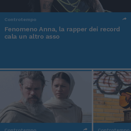
Controtempo
Fenomeno Anna, la rapper dei record
cala un altro asso
Controtempo
Controtempo