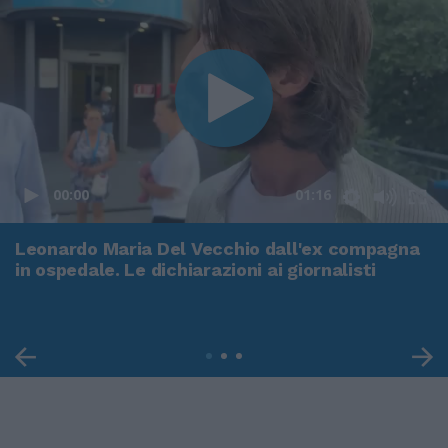
00:00
01:16
Leonardo Maria Del Vecchio dall'ex compagna
in ospedale. Le dichiarazioni ai giornalisti