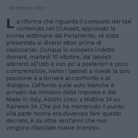
09 ottobre 2023
L
a riforma che riguarda il comparto dei taxi
contenuta nel Dl Asset, approvato la
scorsa settimana dal Parlamento, «è stata
presentata ai diversi attori prima di
realizzarla». Dunque lo sciopero indetto
domani, martedì 10 ottobre, dai tassisti
aderenti all’Usb è «un po’ a posteriori e poco
comprensibile, invito i tassisti a rivede la loro
posizione e a tornare al confronto e al
dialogo». L’affondo sulle auto bianche è
arrivato dal ministro delle Imprese e del
Made in Italy, Adolfo Urso, a Mattina 24 su
Rainews 24. Che poi ha mantenuto il punto:
«Da parte nostra era doveroso fare questo
decreto, è da oltre vent’anni che non
vengono rilasciate nuove licenze».