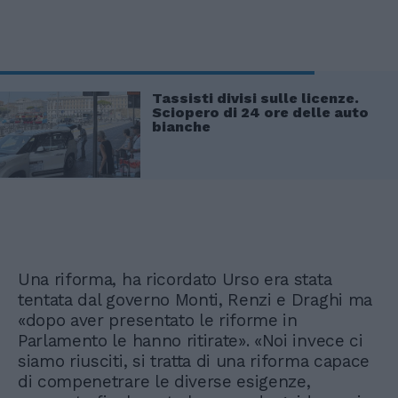
Tassisti divisi sulle licenze.
Sciopero di 24 ore delle auto
bianche
Una riforma, ha ricordato Urso era stata
tentata dal governo Monti, Renzi e Draghi ma
«dopo aver presentato le riforme in
Parlamento le hanno ritirate». «Noi invece ci
siamo riusciti, si tratta di una riforma capace
di compenetrare le diverse esigenze,