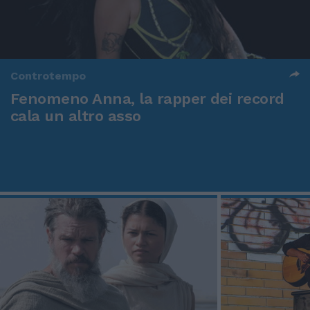
Controtempo
Fenomeno Anna, la rapper dei record
cala un altro asso