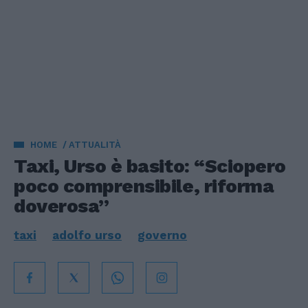
HOME
ATTUALITÀ
Taxi, Urso è basito: “Sciopero
poco comprensibile, riforma
doverosa”
taxi
adolfo urso
governo