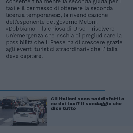
consente finalmente la seconda guida per i
taxi e il permesso di ottenere la seconda
licenza temporanea», la rivendicazione
dell’esponente del governo Meloni.
«Dobbiamo - la chiosa di Urso - risolvere
un’emergenza che rischia di pregiudicare la
possibilità che il Paese ha di crescere grazie
agli eventi turistici straordinari» che l’Italia
deve ospitare.
Gli italiani sono soddisfatti o
no dei taxi? Il sondaggio che
dice tutto