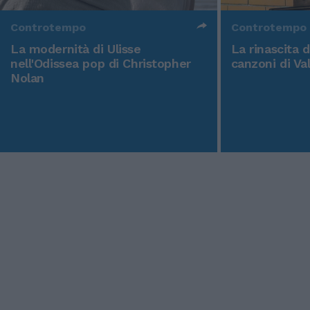
Controtempo
Controtempo
La modernità di Ulisse
La rinascita 
nell'Odissea pop di Christopher
canzoni di Va
Nolan