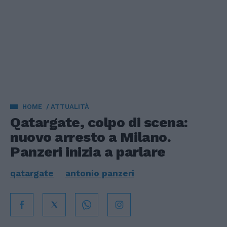
HOME
ATTUALITÀ
Qatargate, colpo di scena:
nuovo arresto a Milano.
Panzeri inizia a parlare
qatargate
antonio panzeri