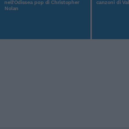
nell'Odissea pop di Christopher
canzoni di Va
Nolan