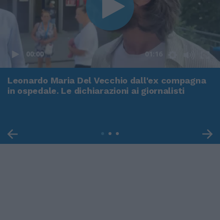
00:00
01:16
Leonardo Maria Del Vecchio dall'ex compagna
in ospedale. Le dichiarazioni ai giornalisti