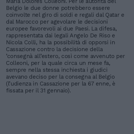
Maria Dolores Colleoni. Per le autorità del
Belgio le due donne potrebbero essere
coinvolte nel giro di soldi e regali dal Qatar e
dal Marocco per agevolare le decisioni
europee favorevoli ai due Paesi. La difesa,
rappresentata dai legali Angelo De Riso e
Nicola Colli, ha la possibilità di opporsi in
Cassazione contro la decisione della
’consegnà all’estero, così come avvenuto per
Colleoni, per la quale circa un mese fa,
sempre nella stessa inchiesta i giudici
avevano deciso per la consegna al Belgio
(l’udienza in Cassazione per la 67 enne, è
fissata per il 31 gennaio).