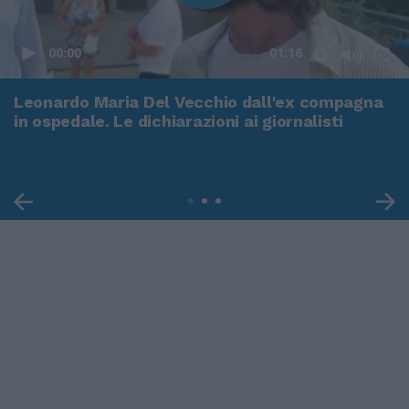
00:00
01:16
Leonardo Maria Del Vecchio dall'ex compagna
in ospedale. Le dichiarazioni ai giornalisti