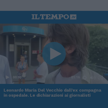
00:00
01:16
Leonardo Maria Del Vecchio dall'ex compagna
in ospedale. Le dichiarazioni ai giornalisti