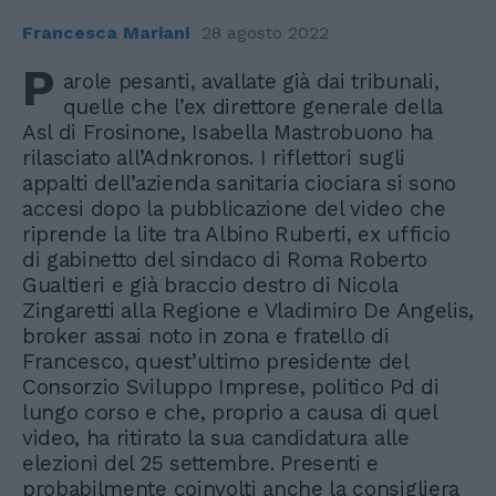
Francesca Mariani
28 agosto 2022
P
arole pesanti, avallate già dai tribunali,
quelle che l’ex direttore generale della
Asl di Frosinone, Isabella Mastrobuono ha
rilasciato all’Adnkronos. I riflettori sugli
appalti dell’azienda sanitaria ciociara si sono
accesi dopo la pubblicazione del video che
riprende la lite tra Albino Ruberti, ex ufficio
di gabinetto del sindaco di Roma Roberto
Gualtieri e già braccio destro di Nicola
Zingaretti alla Regione e Vladimiro De Angelis,
broker assai noto in zona e fratello di
Francesco, quest’ultimo presidente del
Consorzio Sviluppo Imprese, politico Pd di
lungo corso e che, proprio a causa di quel
video, ha ritirato la sua candidatura alle
elezioni del 25 settembre. Presenti e
probabilmente coinvolti anche la consigliera