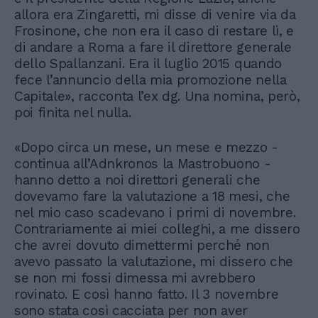
allora era Zingaretti, mi disse di venire via da
Frosinone, che non era il caso di restare lì, e
di andare a Roma a fare il direttore generale
dello Spallanzani. Era il luglio 2015 quando
fece l’annuncio della mia promozione nella
Capitale», racconta l’ex dg. Una nomina, però,
poi finita nel nulla.
«Dopo circa un mese, un mese e mezzo -
continua all’Adnkronos la Mastrobuono -
hanno detto a noi direttori generali che
dovevamo fare la valutazione a 18 mesi, che
nel mio caso scadevano i primi di novembre.
Contrariamente ai miei colleghi, a me dissero
che avrei dovuto dimettermi perché non
avevo passato la valutazione, mi dissero che
se non mi fossi dimessa mi avrebbero
rovinato. E così hanno fatto. Il 3 novembre
sono stata così cacciata per non aver