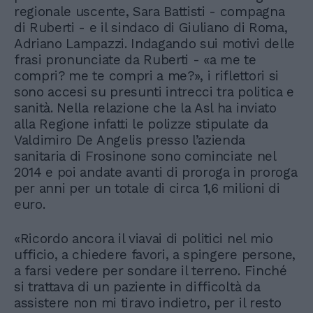
regionale uscente, Sara Battisti - compagna
di Ruberti - e il sindaco di Giuliano di Roma,
Adriano Lampazzi. Indagando sui motivi delle
frasi pronunciate da Ruberti - «a me te
compri? me te compri a me?», i riflettori si
sono accesi su presunti intrecci tra politica e
sanità. Nella relazione che la Asl ha inviato
alla Regione infatti le polizze stipulate da
Valdimiro De Angelis presso l’azienda
sanitaria di Frosinone sono cominciate nel
2014 e poi andate avanti di proroga in proroga
per anni per un totale di circa 1,6 milioni di
euro.
«Ricordo ancora il viavai di politici nel mio
ufficio, a chiedere favori, a spingere persone,
a farsi vedere per sondare il terreno. Finché
si trattava di un paziente in difficoltà da
assistere non mi tiravo indietro, per il resto