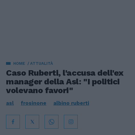
HOME
ATTUALITÀ
Caso Ruberti, l'accusa dell'ex
manager della Asl: "I politici
volevano favori"
asl
frosinone
albino ruberti