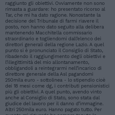
raggiunto gli obiettivi. Ovviamente non sono
rimasta a guardare: ho presentato ricorso al
Tar, che mi ha dato ragione. Nonostante la
decisione del Tribunale di farmi riavere il
posto, non hanno dato seguito alla delibera
mantenendo Macchitella commissario
straordinario e togliendomi dall’elenco dei
direttori generali della regione Lazio. A quel
punto si è pronunciato il Consiglio di Stato,
ribadendo il raggiungimento degli obiettivi e
l’illegittimità del mio allontanamento,
obbligandoli a reintegrarmi nell’incarico di
direttore generale della Asl pagandomi
250mila euro - sottolinea - lo stipendio cioè
dei 18 mesi come dg, i contributi pensionistici
più gli obiettivi. A quel punto, avendo vinto
anche al Consiglio di Stato, sono stata dal
giudice del lavoro per il danno d’immagine.
Altri 250mila euro. Hanno pagato tutto. Per