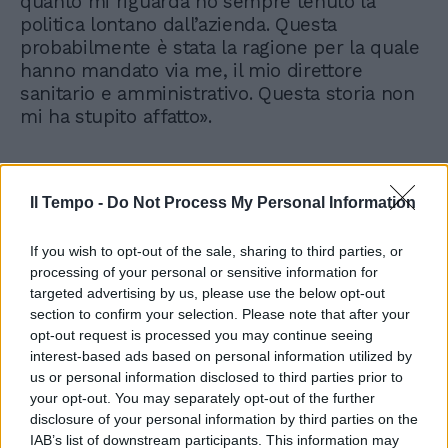
quanto mi riguarda ho sempre tenuto la
politica lontano dall’azienda. Questa
probabilmente è stata la ragione per la quale
hanno mandato via me, il mio direttore
sanitario e amministrativo. Questa storia non
mi ha stupito affatto».
Il Tempo -
Do Not Process My Personal Information
If you wish to opt-out of the sale, sharing to third parties, or
processing of your personal or sensitive information for
targeted advertising by us, please use the below opt-out
section to confirm your selection. Please note that after your
opt-out request is processed you may continue seeing
interest-based ads based on personal information utilized by
us or personal information disclosed to third parties prior to
your opt-out. You may separately opt-out of the further
disclosure of your personal information by third parties on the
IAB’s list of downstream participants. This information may