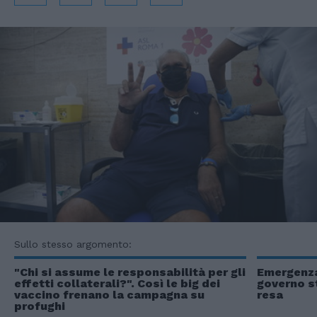
Sullo stesso argomento:
"Chi si assume le responsabilità per gli
Emergenza 
effetti collaterali?". Così le big dei
governo st
vaccino frenano la campagna su
resa
profughi