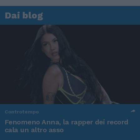
Dai blog
Controtempo
Fenomeno Anna, la rapper dei record
cala un altro asso