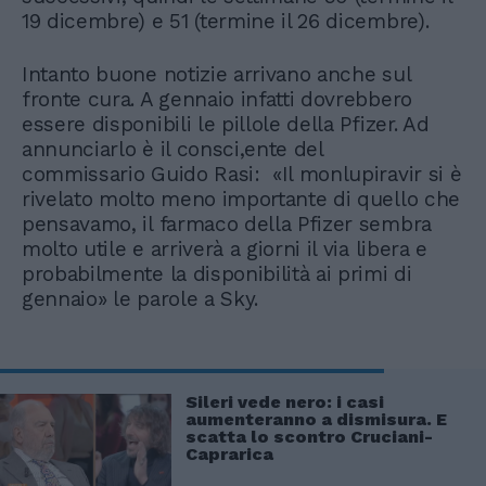
19 dicembre) e 51 (termine il 26 dicembre).
Intanto buone notizie arrivano anche sul
fronte cura. A gennaio infatti dovrebbero
essere disponibili le pillole della Pfizer. Ad
annunciarlo è il consci,ente del
commissario Guido Rasi: «Il monlupiravir si è
rivelato molto meno importante di quello che
pensavamo, il farmaco della Pfizer sembra
molto utile e arriverà a giorni il via libera e
probabilmente la disponibilità ai primi di
gennaio» le parole a Sky.
Sileri vede nero: i casi
aumenteranno a dismisura. E
scatta lo scontro Cruciani-
Caprarica