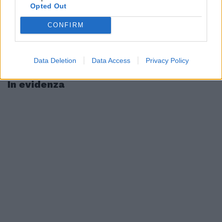
Opted Out
CONFIRM
Data Deletion
Data Access
Privacy Policy
In evidenza