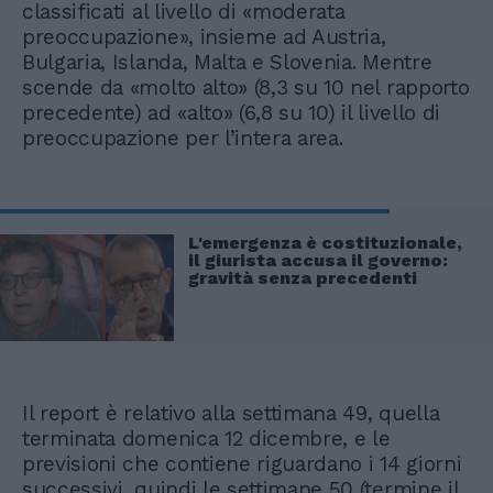
classificati al livello di «moderata
preoccupazione», insieme ad Austria,
Bulgaria, Islanda, Malta e Slovenia. Mentre
scende da «molto alto» (8,3 su 10 nel rapporto
precedente) ad «alto» (6,8 su 10) il livello di
preoccupazione per l’intera area.
L'emergenza è costituzionale,
il giurista accusa il governo:
gravità senza precedenti
Il report è relativo alla settimana 49, quella
terminata domenica 12 dicembre, e le
previsioni che contiene riguardano i 14 giorni
successivi, quindi le settimane 50 (termine il