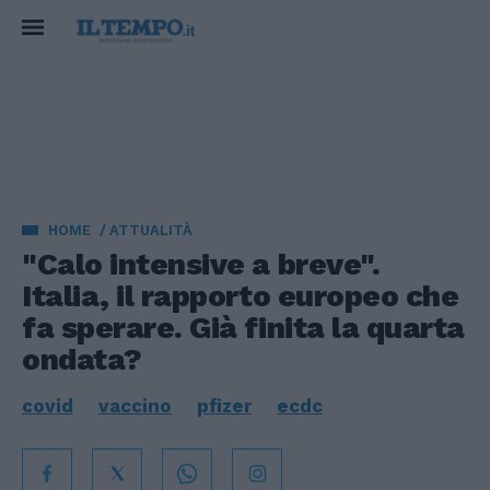
HOME
ATTUALITÀ
"Calo intensive a breve".
Italia, il rapporto europeo che
fa sperare. Già finita la quarta
ondata?
covid
vaccino
pfizer
ecdc