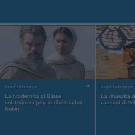
Controtempo
Controtempo
La modernità di Ulisse
La rinascita 
nell'Odissea pop di Christopher
canzoni di Va
Nolan