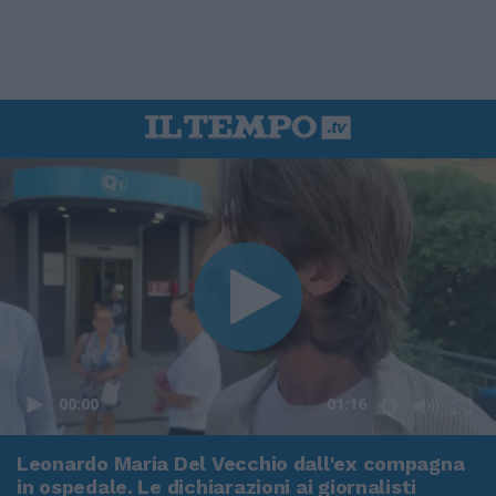
00:00
01:16
Leonardo Maria Del Vecchio dall'ex compagna
in ospedale. Le dichiarazioni ai giornalisti