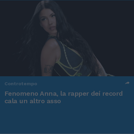
Controtempo
Fenomeno Anna, la rapper dei record
cala un altro asso