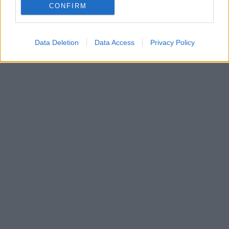
CONFIRM
Data Deletion
Data Access
Privacy Policy
In evidenza