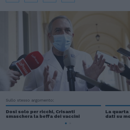
Sullo stesso argomento:
Dosi solo per ricchi, Crisanti
La quarta 
smaschera la beffa dei vaccini
dati su mo