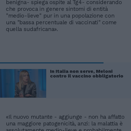
benigna- spiega ospite al Tg4- considerando
che provoca in genere sintomi di entità
"medio-lieve" pur in una popolazione con
una "bassa percentuale di vaccinati" come
quella sudafricana».
In Italia non serve, Meloni
contro il vaccino obbligatorio
«Il nuovo mutante - aggiunge - non ha affatto
una maggiore patogenicità, anzi: la malattia è
assolutamente medio-lieve e probabilmente,