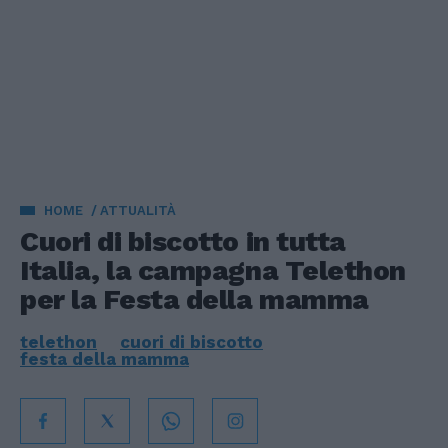
HOME
ATTUALITÀ
Cuori di biscotto in tutta
Italia, la campagna Telethon
per la Festa della mamma
telethon
cuori di biscotto
festa della mamma