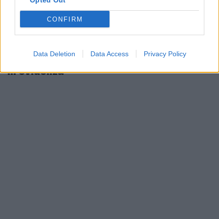
Opted Out
CONFIRM
Data Deletion
Data Access
Privacy Policy
In evidenza