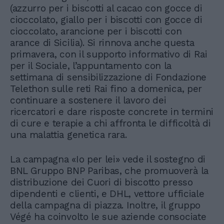
(azzurro per i biscotti al cacao con gocce di
cioccolato, giallo per i biscotti con gocce di
cioccolato, arancione per i biscotti con
arance di Sicilia). Si rinnova anche questa
primavera, con il supporto informativo di Rai
per il Sociale, l’appuntamento con la
settimana di sensibilizzazione di Fondazione
Telethon sulle reti Rai fino a domenica, per
continuare a sostenere il lavoro dei
ricercatori e dare risposte concrete in termini
di cure e terapie a chi affronta le difficoltà di
una malattia genetica rara.
La campagna «Io per lei» vede il sostegno di
BNL Gruppo BNP Paribas, che promuoverà la
distribuzione dei Cuori di biscotto presso
dipendenti e clienti, e DHL, vettore ufficiale
della campagna di piazza. Inoltre, il gruppo
Végé ha coinvolto le sue aziende consociate