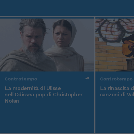
Controtempo
Controtempo
La modernità di Ulisse
La rinascita 
nell'Odissea pop di Christopher
canzoni di Va
Nolan