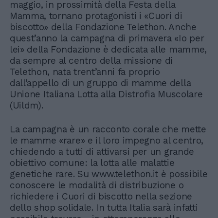
maggio, in prossimità della Festa della
Mamma, tornano protagonisti i «Cuori di
biscotto» della Fondazione Telethon. Anche
quest’anno la campagna di primavera «Io per
lei» della Fondazione è dedicata alle mamme,
da sempre al centro della missione di
Telethon, nata trent’anni fa proprio
dall’appello di un gruppo di mamme della
Unione Italiana Lotta alla Distrofia Muscolare
(Uildm).
La campagna è un racconto corale che mette
le mamme «rare» e il loro impegno al centro,
chiedendo a tutti di attivarsi per un grande
obiettivo comune: la lotta alle malattie
genetiche rare. Su www.telethon.it è possibile
conoscere le modalità di distribuzione o
richiedere i Cuori di biscotto nella sezione
dello shop solidale. In tutta Italia sarà infatti