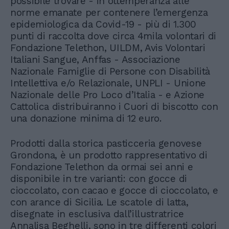
possibile trovare - in ottemperanza alle
norme emanate per contenere l’emergenza
epidemiologica da Covid-19 - più di 1.300
punti di raccolta dove circa 4mila volontari di
Fondazione Telethon, UILDM, Avis Volontari
Italiani Sangue, Anffas - Associazione
Nazionale Famiglie di Persone con Disabilità
Intellettiva e/o Relazionale, UNPLI - Unione
Nazionale delle Pro Loco d’Italia - e Azione
Cattolica distribuiranno i Cuori di biscotto con
una donazione minima di 12 euro.
Prodotti dalla storica pasticceria genovese
Grondona, è un prodotto rappresentativo di
Fondazione Telethon da ormai sei anni e
disponibile in tre varianti: con gocce di
cioccolato, con cacao e gocce di cioccolato, e
con arance di Sicilia. Le scatole di latta,
disegnate in esclusiva dall’illustratrice
Annalisa Beghelli, sono in tre differenti colori