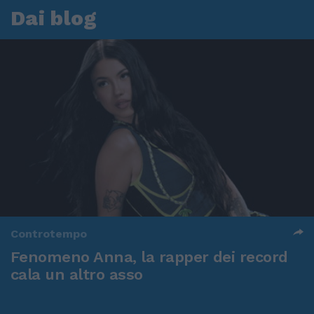
Dai blog
Controtempo
Fenomeno Anna, la rapper dei record
cala un altro asso