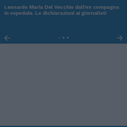
Leonardo Maria Del Vecchio dall'ex compagna
in ospedale. Le dichiarazioni ai giornalisti