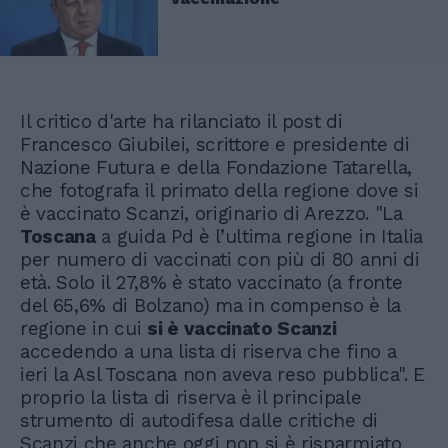
Il critico d'arte ha rilanciato il post di
Francesco Giubilei, scrittore e presidente di
Nazione Futura e della Fondazione Tatarella,
che fotografa il primato della regione dove si
è vaccinato Scanzi, originario di Arezzo. "La
Toscana
a guida Pd è l’ultima regione in Italia
per numero di vaccinati con più di 80 anni di
età. Solo il 27,8% è stato vaccinato (a fronte
del 65,6% di Bolzano) ma in compenso è la
regione in cui
si è vaccinato Scanzi
accedendo a una lista di riserva che fino a
ieri la Asl Toscana non aveva reso pubblica". E
proprio la lista di riserva è il principale
strumento di autodifesa dalle critiche di
Scanzi che anche oggi non si è risparmiato