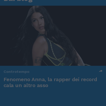
Controtempo
Fenomeno Anna, la rapper dei record
cala un altro asso