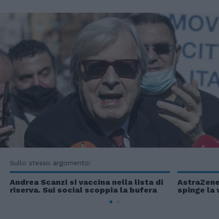
Sullo stesso argomento:
Andrea Scanzi si vaccina nella lista di
AstraZenec
riserva. Sui social scoppia la bufera
spinge la