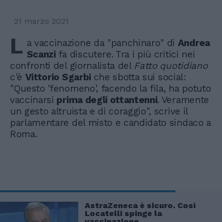
21 marzo 2021
L
a vaccinazione da "panchinaro" di
Andrea
Scanzi
fa discutere. Tra i più critici nei
confronti del giornalista del
Fatto quotidiano
c'è
Vittorio Sgarbi
che sbotta sui social:
"Questo 'fenomeno', facendo la fila, ha potuto
vaccinarsi
prima degli ottantenni
. Veramente
un gesto altruista e di coraggio", scrive il
parlamentare del misto e candidato sindaco a
Roma.
AstraZeneca è sicuro. Così
Locatelli spinge la
vaccinazione