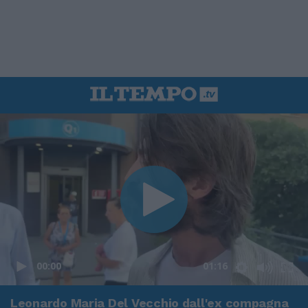
00:00
01:16
Leonardo Maria Del Vecchio dall'ex compagna