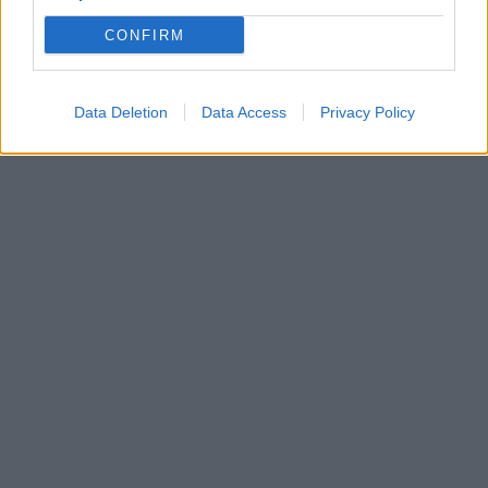
CONFIRM
Data Deletion
Data Access
Privacy Policy