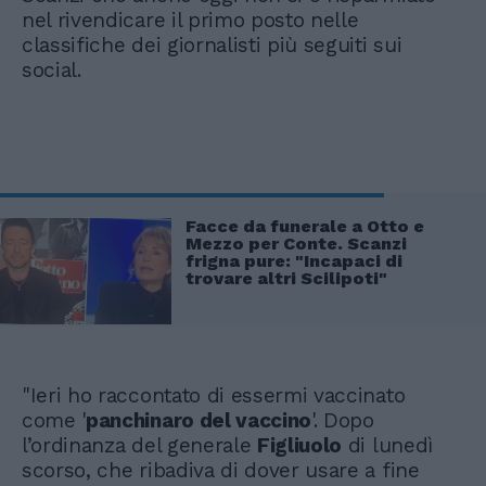
nel rivendicare il primo posto nelle
classifiche dei giornalisti più seguiti sui
social.
Facce da funerale a Otto e
Mezzo per Conte. Scanzi
frigna pure: "Incapaci di
trovare altri Scilipoti"
"Ieri ho raccontato di essermi vaccinato
come '
panchinaro del vaccino
'. Dopo
l’ordinanza del generale
Figliuolo
di lunedì
scorso, che ribadiva di dover usare a fine