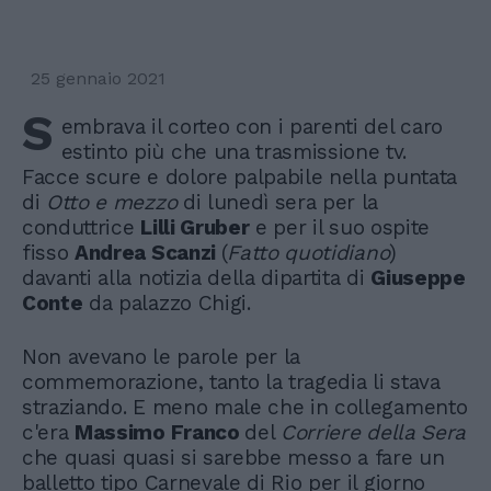
25 gennaio 2021
S
embrava il corteo con i parenti del caro
estinto più che una trasmissione tv.
Facce scure e dolore palpabile nella puntata
di
Otto e mezzo
di lunedì sera per la
conduttrice
Lilli Gruber
e per il suo ospite
fisso
Andrea Scanzi
(
Fatto quotidiano
)
davanti alla notizia della dipartita di
Giuseppe
Conte
da palazzo Chigi.
Non avevano le parole per la
commemorazione, tanto la tragedia li stava
straziando. E meno male che in collegamento
c'era
Massimo Franco
del
Corriere della Sera
che quasi quasi si sarebbe messo a fare un
balletto tipo Carnevale di Rio per il giorno