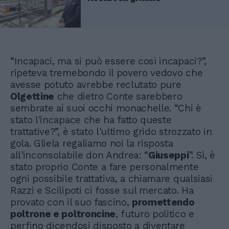
“Incapaci, ma si può essere così incapaci?”,
ripeteva tremebondo il povero vedovo che
avesse potuto avrebbe reclutato pure
Olgettine
che dietro Conte sarebbero
sembrate ai suoi occhi monachelle. “Chi è
stato l'incapace che ha fatto queste
trattative?”, è stato l'ultimo grido strozzato in
gola. Gliela regaliamo noi la risposta
all'inconsolabile don Andrea: “
Giuseppi
”. Sì, è
stato proprio Conte a fare personalmente
ogni possibile trattativa, a chiamare qualsiasi
Razzi e Scilipoti ci fosse sul mercato. Ha
provato con il suo fascino,
promettendo
poltrone e poltroncine
, futuro politico e
perfino dicendosi disposto a diventare