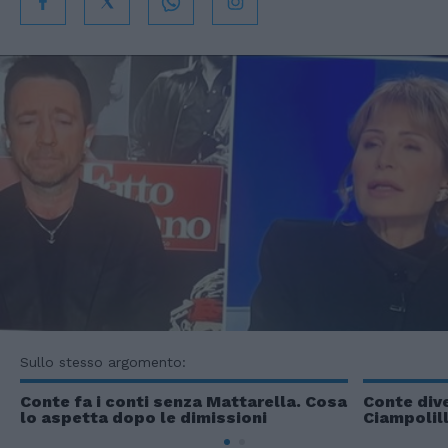
Sullo stesso argomento:
Conte fa i conti senza Mattarella. Cosa
Conte dive
lo aspetta dopo le dimissioni
Ciampolill