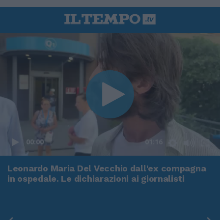
00:00
01:16
Leonardo Maria Del Vecchio dall'ex compagna
in ospedale. Le dichiarazioni ai giornalisti