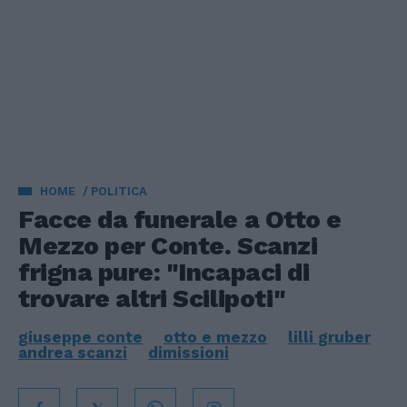
HOME
POLITICA
Facce da funerale a Otto e
Mezzo per Conte. Scanzi
frigna pure: "Incapaci di
trovare altri Scilipoti"
giuseppe conte
otto e mezzo
lilli gruber
andrea scanzi
dimissioni