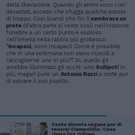
della liberazione. Quando gli animi sono così
devastati, accade che sfugga qualche parola
di troppo. Così Scanzi che fin lì
sembrava un
prete
(d'altra parte si veste così) nell'orazione
funebre a un certo punto è esploso
nell'omelia nella rabbia più grottesca:
“
Incapaci
, sono incapaci! Come è possibile
che in una settimana non siano riusciti a
raccoglierne uno in più?”. Sì, quello gli
avrebbe illuminato gli occhi: uno
Scilipoti
in
più, magari pure un
Antonio Razzi
a corte pur
di salvare il suo pupillo.
Conte diventa vegano pur di
tenersi Ciampolillo. Cosa
rivela l'ex grillino