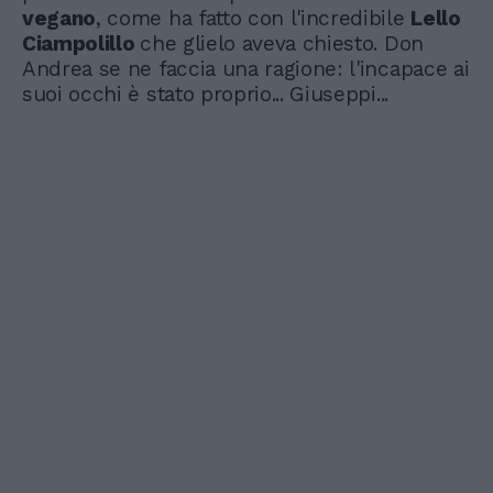
vegano
, come ha fatto con l'incredibile
Lello
Ciampolillo
che glielo aveva chiesto. Don
Andrea se ne faccia una ragione: l'incapace ai
suoi occhi è stato proprio... Giuseppi...