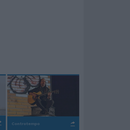
Controtempo