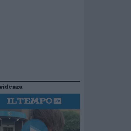
evidenza