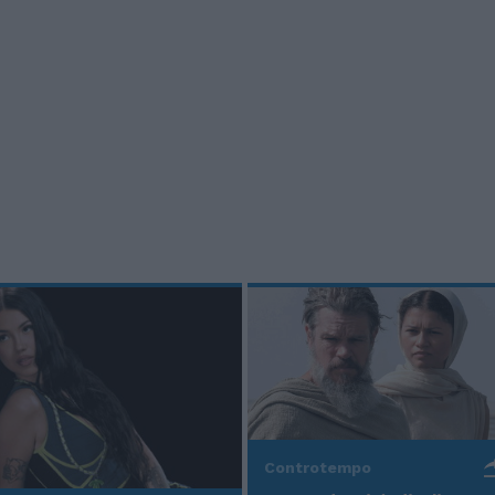
Controtempo