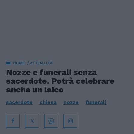
HOME
ATTUALITÀ
Nozze e funerali senza
sacerdote. Potrà celebrare
anche un laico
sacerdote
chiesa
nozze
funerali