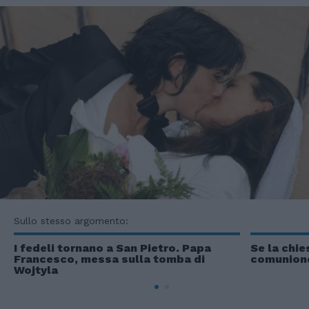
Sullo stesso argomento:
I fedeli tornano a San Pietro. Papa
Se la chie
Francesco, messa sulla tomba di
comunion
Wojtyla