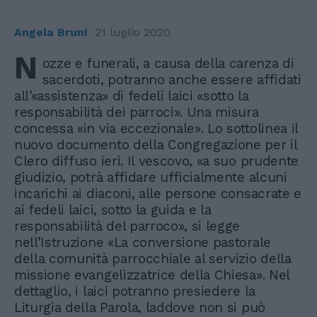
Angela Bruni
21 luglio 2020
N
ozze e funerali, a causa della carenza di
sacerdoti, potranno anche essere affidati
all'«assistenza» di fedeli laici «sotto la
responsabilità dei parroci». Una misura
concessa «in via eccezionale». Lo sottolinea il
nuovo documento della Congregazione per il
Clero diffuso ieri. Il vescovo, «a suo prudente
giudizio, potrà affidare ufficialmente alcuni
incarichi ai diaconi, alle persone consacrate e
ai fedeli laici, sotto la guida e la
responsabilità del parroco», si legge
nell’Istruzione «La conversione pastorale
della comunità parrocchiale al servizio della
missione evangelizzatrice della Chiesa». Nel
dettaglio, i laici potranno presiedere la
Liturgia della Parola, laddove non si può