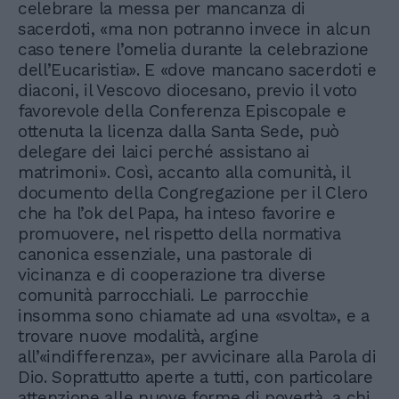
celebrare la messa per mancanza di
sacerdoti, «ma non potranno invece in alcun
caso tenere l’omelia durante la celebrazione
dell’Eucaristia». E «dove mancano sacerdoti e
diaconi, il Vescovo diocesano, previo il voto
favorevole della Conferenza Episcopale e
ottenuta la licenza dalla Santa Sede, può
delegare dei laici perché assistano ai
matrimoni». Così, accanto alla comunità, il
documento della Congregazione per il Clero
che ha l’ok del Papa, ha inteso favorire e
promuovere, nel rispetto della normativa
canonica essenziale, una pastorale di
vicinanza e di cooperazione tra diverse
comunità parrocchiali. Le parrocchie
insomma sono chiamate ad una «svolta», e a
trovare nuove modalità, argine
all’«indifferenza», per avvicinare alla Parola di
Dio. Soprattutto aperte a tutti, con particolare
attenzione alle nuove forme di povertà, a chi