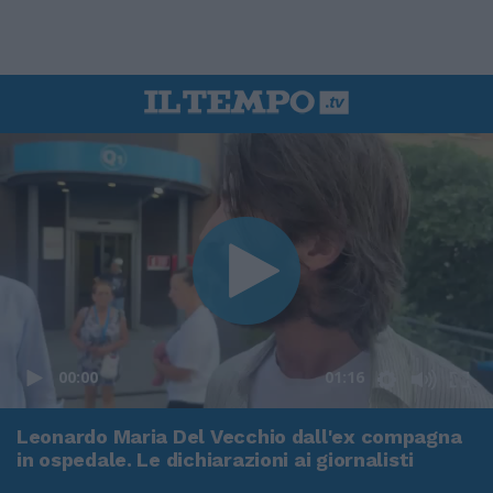
00:00
01:16
Leonardo Maria Del Vecchio dall'ex compagna
in ospedale. Le dichiarazioni ai giornalisti