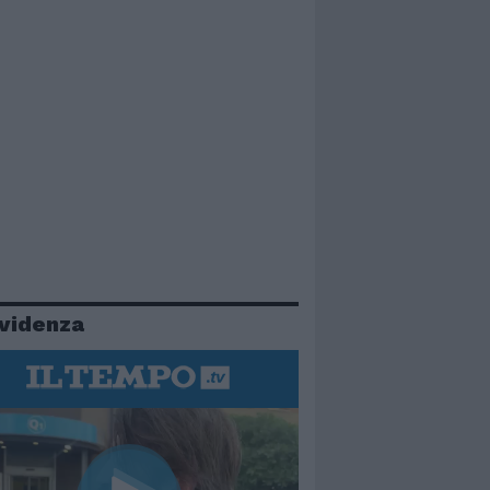
evidenza