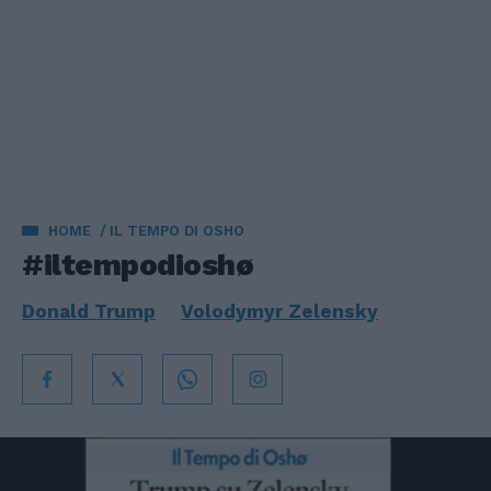
HOME
IL TEMPO DI OSHO
#iltempodioshø
Donald Trump
Volodymyr Zelensky