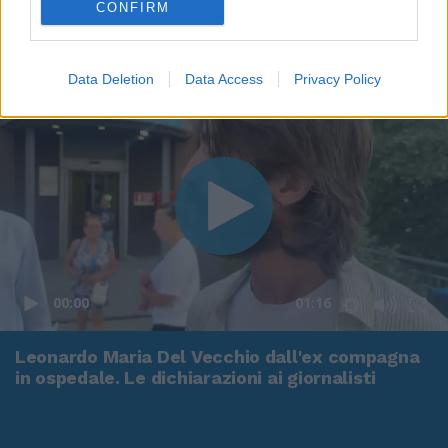
CONFIRM
Data Deletion
Data Access
Privacy Policy
00:00
01:16
Leonardo Maria Del Vecchio dall'ex compagna
in ospedale. Le dichiarazioni ai giornalisti