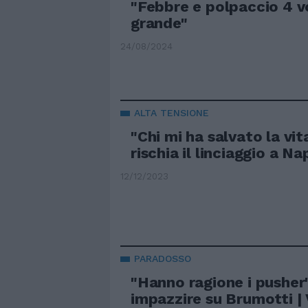
"Febbre e polpaccio 4 v
grande"
24/08/2024
ALTA TENSIONE
"Chi mi ha salvato la vit
rischia il linciaggio a Na
12/12/2023
PARADOSSO
"Hanno ragione i pusher"
impazzire su Brumotti |