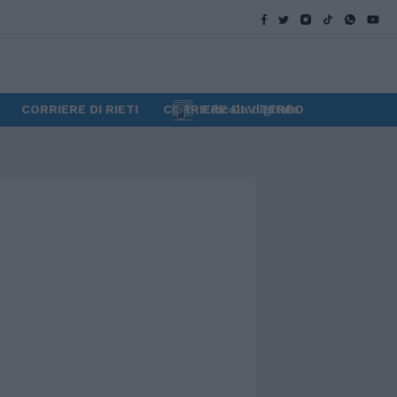
CORRIERE DI RIETI
CORRIERE DI VITERBO
Edicola digitale