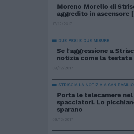
Moreno Morello di Strisc
aggredito in ascensore 
17/12/2017
DUE PESI E DUE MISURE
Se l'aggressione a Stris
notizia come la testata 
09/12/2017
STRISCIA LA NOTIZIA A SAN BASILIO
Porta le telecamere nel
spacciatori. Lo picchiano
sparano
09/12/2017