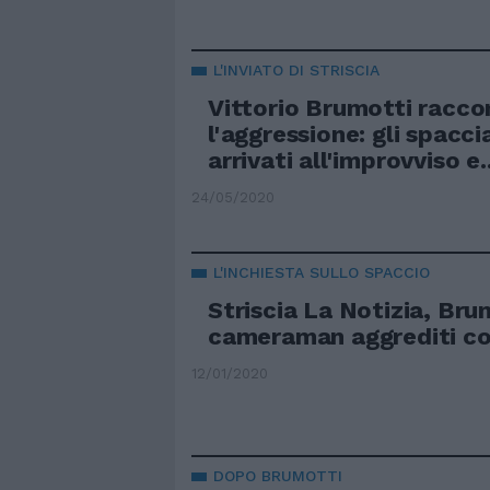
L'INVIATO DI STRISCIA
Vittorio Brumotti racco
l'aggressione: gli spacci
arrivati all'improvviso e..
24/05/2020
L'INCHIESTA SULLO SPACCIO
Striscia La Notizia, Brum
cameraman aggrediti col
12/01/2020
DOPO BRUMOTTI