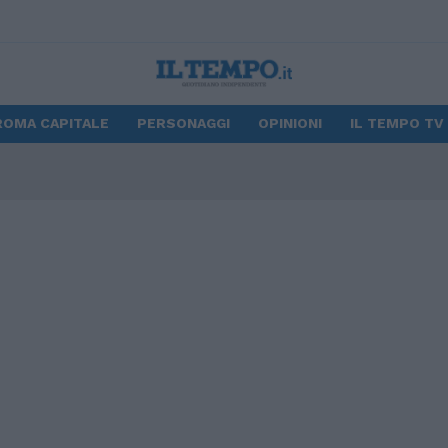
ROMA CAPITALE
PERSONAGGI
OPINIONI
IL TEMPO TV