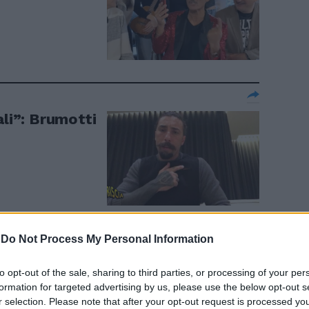
ali”: Brumotti
-
Do Not Process My Personal Information
ugni..." Il
to opt-out of the sale, sharing to third parties, or processing of your per
tti, dove
formation for targeted advertising by us, please use the below opt-out s
r selection. Please note that after your opt-out request is processed y