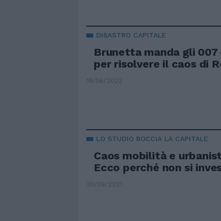
DISASTRO CAPITALE
Brunetta manda gli 007 
per risolvere il caos di
19/06/2022
LO STUDIO BOCCIA LA CAPITALE
Caos mobilità e urbanist
Ecco perché non si inv
30/09/2021