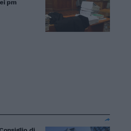
dei pm
 Consiglio di