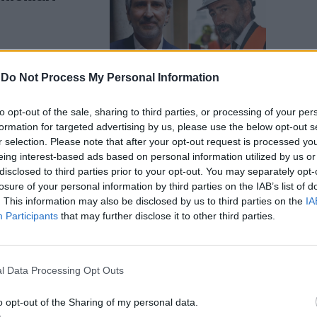
-
Do Not Process My Personal Information
to opt-out of the sale, sharing to third parties, or processing of your per
Tovaglieri
formation for targeted advertising by us, please use the below opt-out s
r selection. Please note that after your opt-out request is processed y
 paralisi
eing interest-based ads based on personal information utilized by us or
disclosed to third parties prior to your opt-out. You may separately opt-
losure of your personal information by third parties on the IAB’s list of
. This information may also be disclosed by us to third parties on the
IA
Participants
that may further disclose it to other third parties.
l Data Processing Opt Outs
Sala non si
vorare con
o opt-out of the Sharing of my personal data.