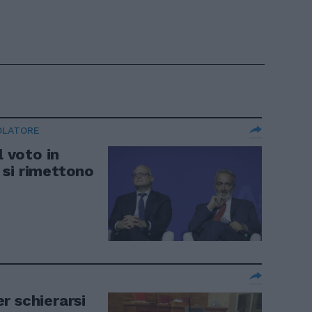
OLATORE
l voto in
 si rimettono
r schierarsi