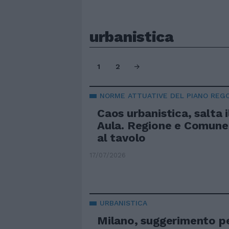
urbanistica
1
2
NORME ATTUATIVE DEL PIANO REG
Caos urbanistica, salta i
Aula. Regione e Comune
al tavolo
17/07/2026
URBANISTICA
Milano, suggerimento pe