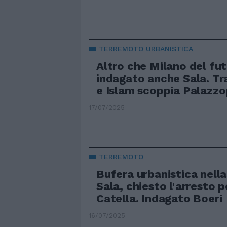
TERREMOTO URBANISTICA
Altro che Milano del fut
indagato anche Sala. Tra
e Islam scoppia Palazzo
17/07/2025
TERREMOTO
Bufera urbanistica nella
Sala, chiesto l'arresto 
Catella. Indagato Boeri
16/07/2025