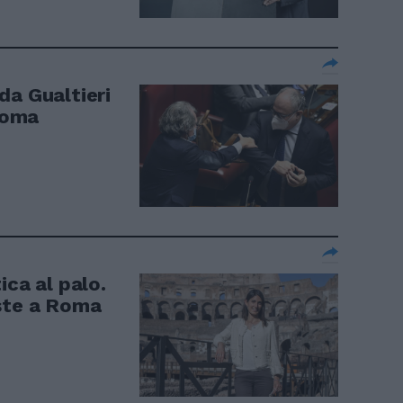
da Gualtieri
 Roma
ica al palo.
este a Roma