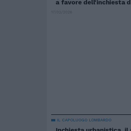
a favore dell'inchiesta 
17/02/2026
IL CAPOLUOGO LOMBARDO
Inchiesta urbanistica, il