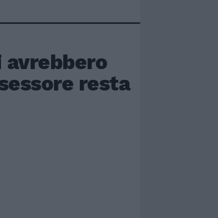
i avrebbero
ssessore resta