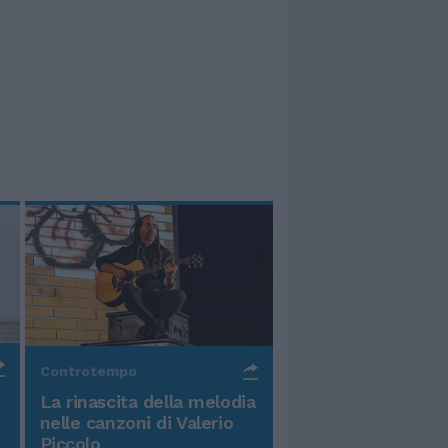
Controtempo
La rinascita della melodia
nelle canzoni di Valerio
Piccolo