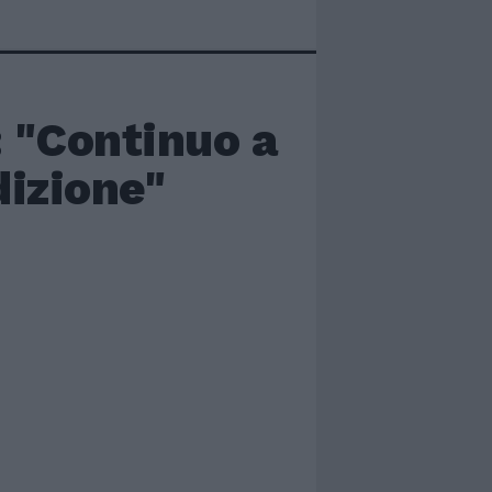
: "Continuo a
dizione"