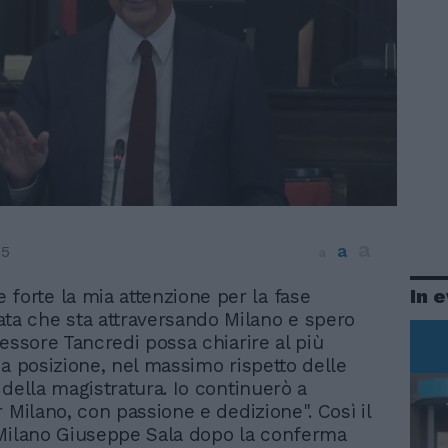
a
a
25
a
In 
 forte la mia attenzione per la fase
ata che sta attraversando Milano e spero
sessore Tancredi possa chiarire al più
ua posizione, nel massimo rispetto delle
 della magistratura. Io continuerò a
 Milano, con passione e dedizione". Così il
Milano Giuseppe Sala dopo la conferma