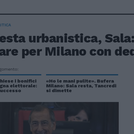
ITICA
esta urbanistica, Sala
are per Milano con de
rgomento:
hiese i bonifici
«Ho le mani pulite». Bufera
gna elettorale:
Milano: Sala resta, Tancredi
 successo
si dimette