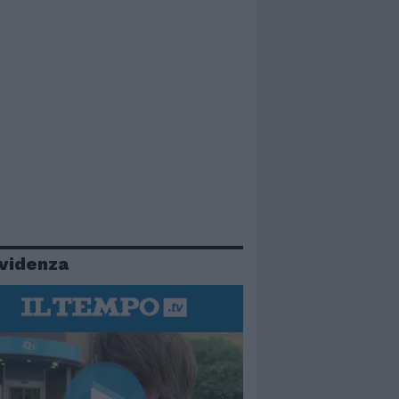
evidenza