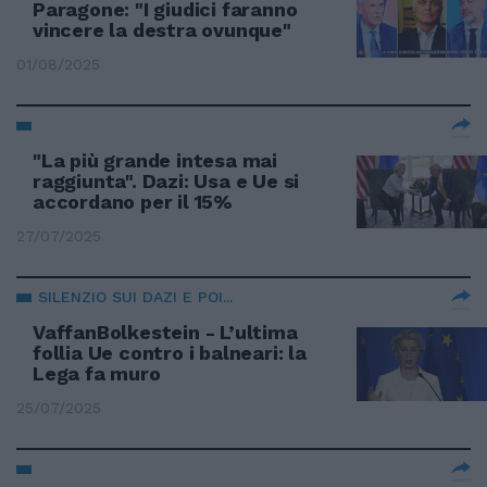
Paragone: "I giudici faranno
vincere la destra ovunque"
01/08/2025
"La più grande intesa mai
raggiunta". Dazi: Usa e Ue si
accordano per il 15%
27/07/2025
SILENZIO SUI DAZI E POI...
VaffanBolkestein - L’ultima
follia Ue contro i balneari: la
Lega fa muro
25/07/2025