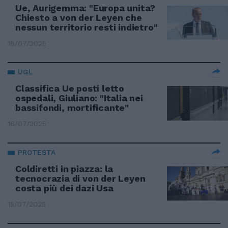
Ue, Aurigemma: "Europa unita?
Chiesto a von der Leyen che
nessun territorio resti indietro"
18/07/2025
UGL
Classifica Ue posti letto
ospedali, Giuliano: "Italia nei
bassifondi, mortificante"
16/07/2025
PROTESTA
Coldiretti in piazza: la
tecnocrazia di von der Leyen
costa più dei dazi Usa
15/07/2025