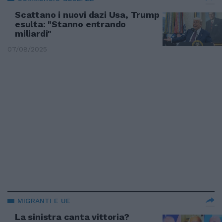
Scattano i nuovi dazi Usa, Trump
esulta: "Stanno entrando
miliardi"
07/08/2025
MIGRANTI E UE
La sinistra canta vittoria?