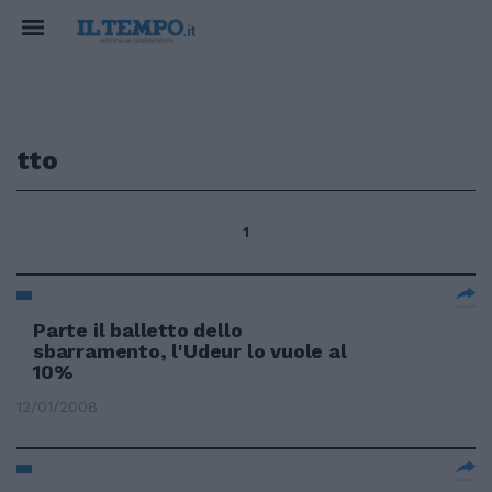
tto
1
Parte il balletto dello
sbarramento, l'Udeur lo vuole al
10%
12/01/2008