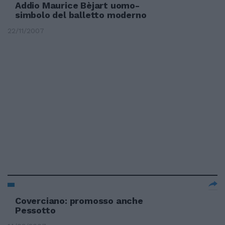
Addio Maurice Bèjart uomo-
simbolo del balletto moderno
22/11/2007
Coverciano: promosso anche
Pessotto