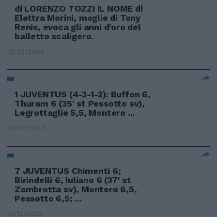
di LORENZO TOZZI IL NOME di
Elettra Morini, moglie di Tony
Renis, evoca gli anni d'oro del
balletto scaligero.
12/03/2004
1 JUVENTUS (4-3-1-2): Buffon 6,
Thuram 6 (35' st Pessotto sv),
Legrottaglie 5,5, Montero ...
01/02/2004
7 JUVENTUS Chimenti 6;
Birindelli 6, Iuliano 6 (37' st
Zambrotta sv), Montero 6,5,
Pessotto 6,5; ...
10/12/2003