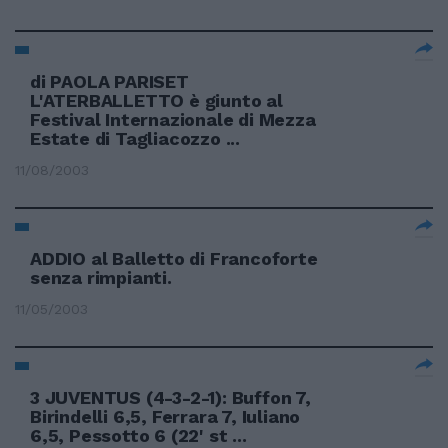
di PAOLA PARISET
L'ATERBALLETTO è giunto al
Festival Internazionale di Mezza
Estate di Tagliacozzo ...
11/08/2003
ADDIO al Balletto di Francoforte
senza rimpianti.
11/05/2003
3 JUVENTUS (4-3-2-1): Buffon 7,
Birindelli 6,5, Ferrara 7, Iuliano
6,5, Pessotto 6 (22' st ...