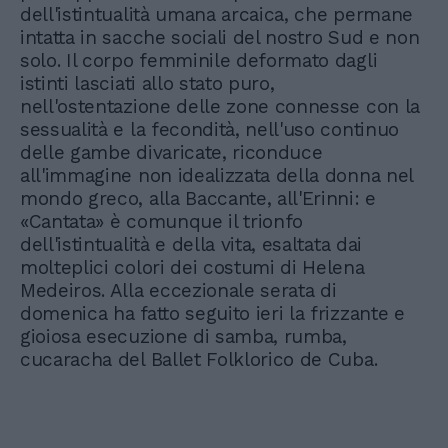
dell'istintualità umana arcaica, che permane
intatta in sacche sociali del nostro Sud e non
solo. Il corpo femminile deformato dagli
istinti lasciati allo stato puro,
nell'ostentazione delle zone connesse con la
sessualità e la fecondità, nell'uso continuo
delle gambe divaricate, riconduce
all'immagine non idealizzata della donna nel
mondo greco, alla Baccante, all'Erinni: e
«Cantata» è comunque il trionfo
dell'istintualità e della vita, esaltata dai
molteplici colori dei costumi di Helena
Medeiros. Alla eccezionale serata di
domenica ha fatto seguito ieri la frizzante e
gioiosa esecuzione di samba, rumba,
cucaracha del Ballet Folklorico de Cuba.