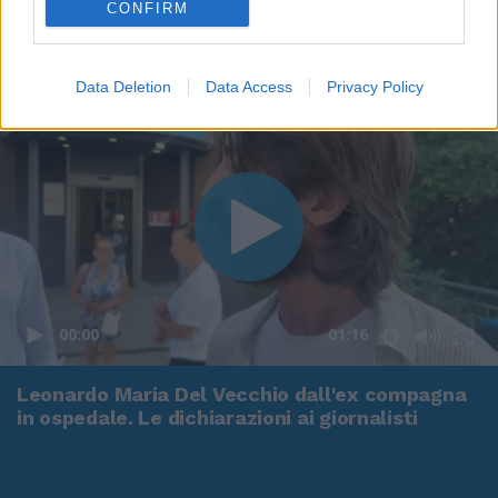
CONFIRM
Data Deletion
Data Access
Privacy Policy
00:00
01:16
Leonardo Maria Del Vecchio dall'ex compagna
in ospedale. Le dichiarazioni ai giornalisti