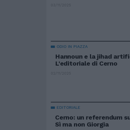
03/11/2025
ODIO IN PIAZZA
Hannoun e la jihad artifi
L'editoriale di Cerno
02/11/2025
EDITORIALE
Cerno: un referendum su
Sì ma non Giorgia