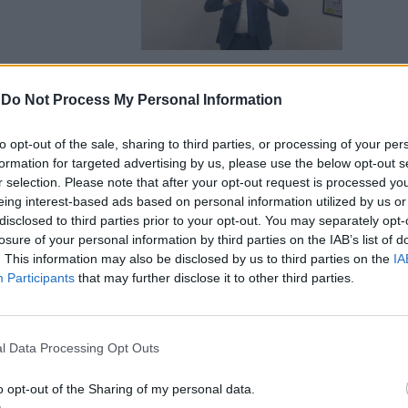
-
Do Not Process My Personal Information
o dicono
to opt-out of the sale, sharing to third parties, or processing of your per
e di Cerno
formation for targeted advertising by us, please use the below opt-out s
r selection. Please note that after your opt-out request is processed y
eing interest-based ads based on personal information utilized by us or
disclosed to third parties prior to your opt-out. You may separately opt-
losure of your personal information by third parties on the IAB’s list of
. This information may also be disclosed by us to third parties on the
IA
Participants
that may further disclose it to other third parties.
ria del
rocrazia
l Data Processing Opt Outs
o opt-out of the Sharing of my personal data.