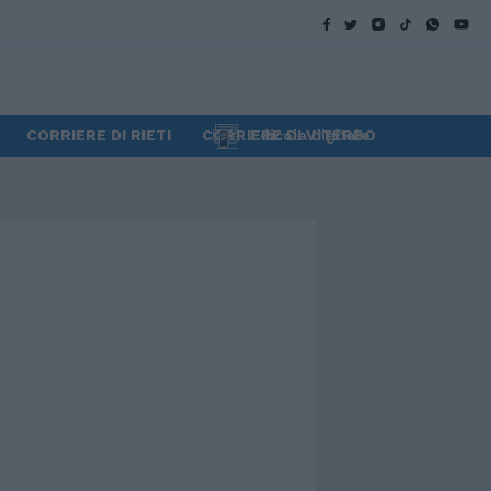
CORRIERE DI RIETI
CORRIERE DI VITERBO
Edicola digitale