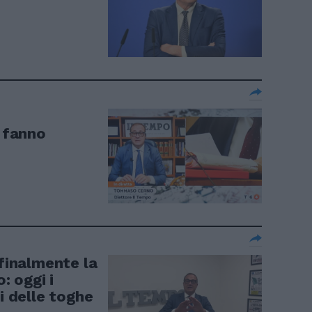
a fanno
 finalmente la
o: oggi i
i delle toghe