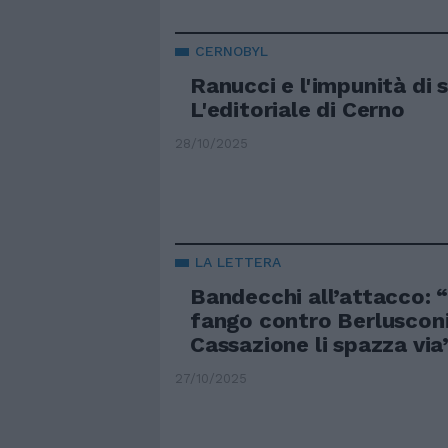
CERNOBYL
Ranucci e l'impunità di
L'editoriale di Cerno
28/10/2025
LA LETTERA
Bandecchi all’attacco: “
fango contro Berlusconi
Cassazione li spazza via
27/10/2025