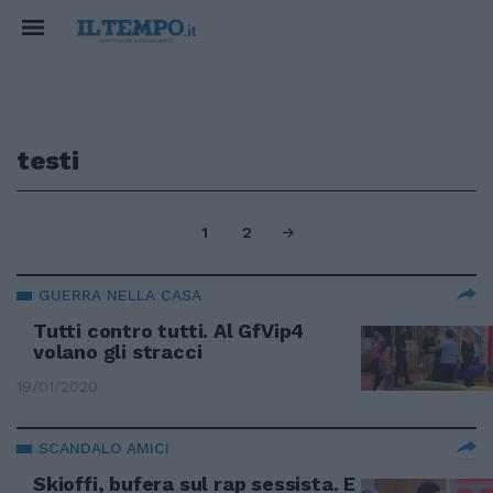
testi
1
2
GUERRA NELLA CASA
Tutti contro tutti. Al GfVip4
volano gli stracci
19/01/2020
SCANDALO AMICI
Skioffi, bufera sul rap sessista. E