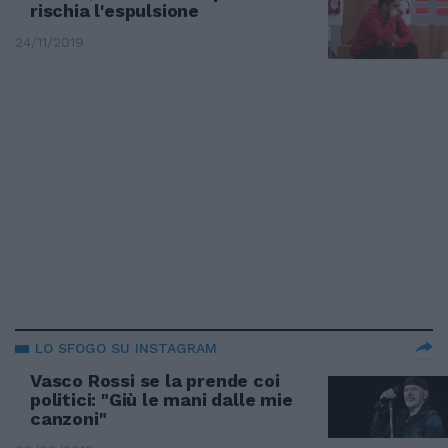
rischia l'espulsione
24/11/2019
LO SFOGO SU INSTAGRAM
Vasco Rossi se la prende coi
politici: "Giù le mani dalle mie
canzoni"