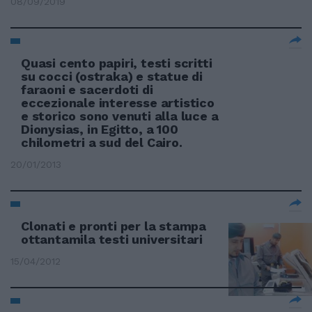
08/09/2019
Quasi cento papiri, testi scritti
su cocci (ostraka) e statue di
faraoni e sacerdoti di
eccezionale interesse artistico
e storico sono venuti alla luce a
Dionysias, in Egitto, a 100
chilometri a sud del Cairo.
20/01/2013
Clonati e pronti per la stampa
ottantamila testi universitari
15/04/2012