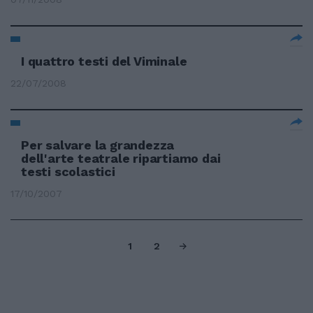
I quattro testi del Viminale
22/07/2008
Per salvare la grandezza
dell'arte teatrale ripartiamo dai
testi scolastici
17/10/2007
1
2